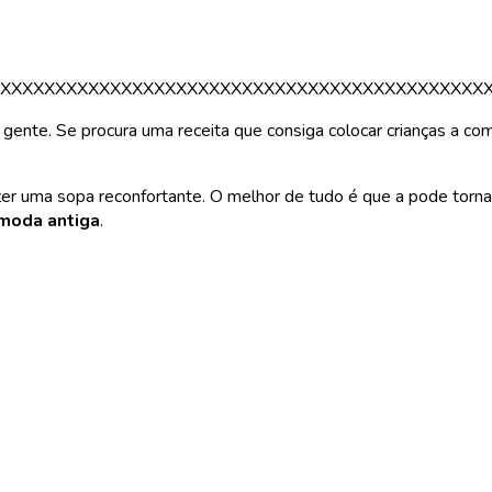
XXXXXXXXXXXXXXXXXXXXXXXXXXXXXXXXXXXXXXXXXXXX
nte. Se procura uma receita que consiga colocar crianças a come
zer uma sopa reconfortante. O melhor de tudo é que a pode tornar
 moda antiga
.