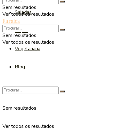
Sem resultados
Saladas
Ver todos os resultados
Ruralea
Sopas
Sem resultados
Ver todos os resultados
Vegetariana
Blog
Sem resultados
Ver todos os resultados