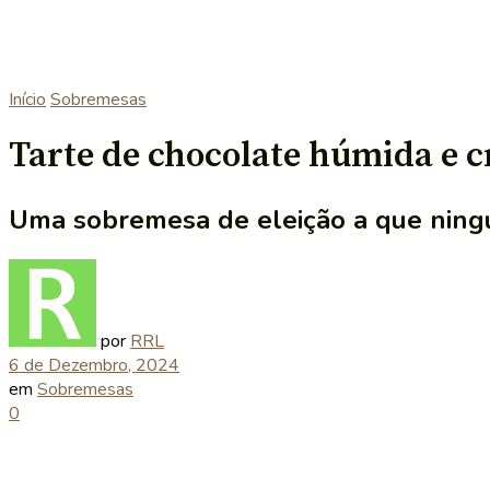
Início
Sobremesas
Tarte de chocolate húmida e 
Uma sobremesa de eleição a que ningu
por
RRL
6 de Dezembro, 2024
em
Sobremesas
0