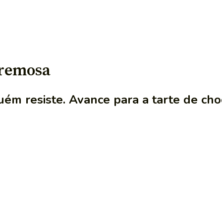
cremosa
ém resiste. Avance para a tarte de cho