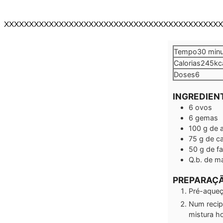
XXXXXXXXXXXXXXXXXXXXXXXXXXXXXXXXXXXXXXXXXXXX
minu
Tempo
30
min
Calorias
245
kc
Doses
6
INGREDIEN
6
ovos
6
gemas
100
g
de 
75
g
de c
50
g
de fa
Q.b.
de ma
PREPARAÇ
Pré-aqueç
Num recip
mistura h