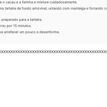
e o cacau e a farinha e misture cuidadosamente.
ma tarteira de fundo amovível, untando com manteiga e forrando 
o preparado para a tarteira.
orno por 15 minutos.
eixe arrefecer um pouco e desenforme.
XXXXXXXXXXXXXXXXXXXXXXXXXXXXXXXXXXXXXXXXXXXXX