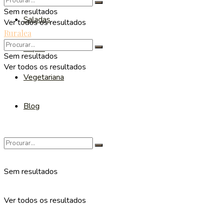
Sem resultados
Saladas
Ver todos os resultados
Ruralea
Sopas
Sem resultados
Ver todos os resultados
Vegetariana
Blog
Sem resultados
Ver todos os resultados