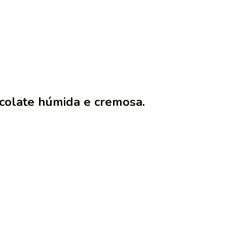
colate húmida e cremosa.