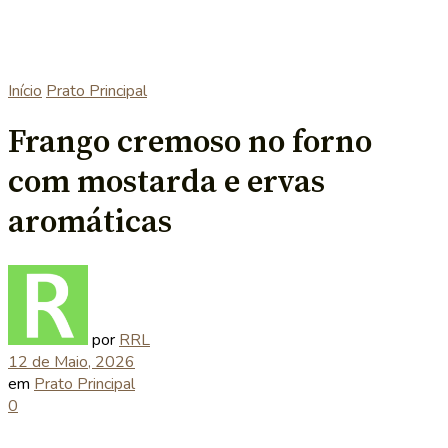
Início
Prato Principal
Frango cremoso no forno
com mostarda e ervas
aromáticas
por
RRL
12 de Maio, 2026
em
Prato Principal
0