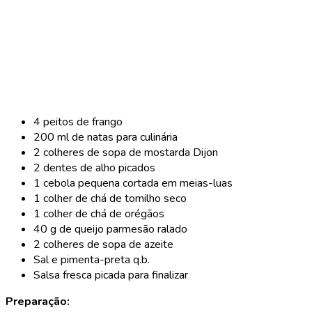
4 peitos de frango
200 ml de natas para culinária
2 colheres de sopa de mostarda Dijon
2 dentes de alho picados
1 cebola pequena cortada em meias-luas
1 colher de chá de tomilho seco
1 colher de chá de orégãos
40 g de queijo parmesão ralado
2 colheres de sopa de azeite
Sal e pimenta-preta q.b.
Salsa fresca picada para finalizar
Preparação: