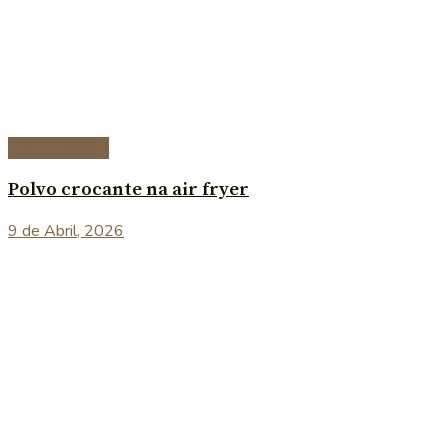
Prato Principal
Polvo crocante na air fryer
9 de Abril, 2026