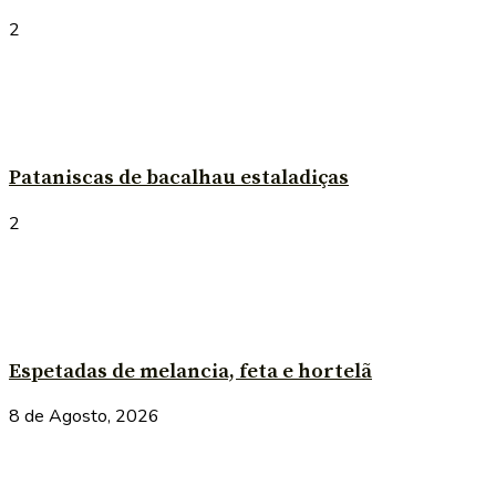
2
Pataniscas de bacalhau estaladiças
2
Espetadas de melancia, feta e hortelã
8 de Agosto, 2026