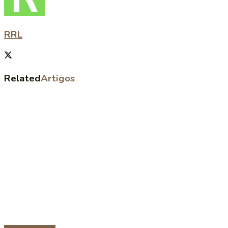
RRL
Related
Artigos