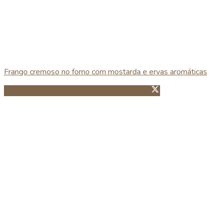
Frango cremoso no forno com mostarda e ervas aromáticas
Partillhar no Facebook
Guardar no Pinterest