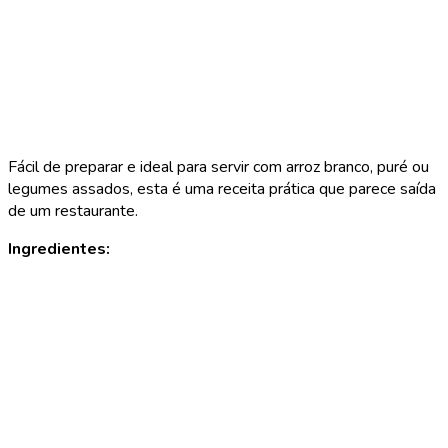
Fácil de preparar e ideal para servir com arroz branco, puré ou
legumes assados, esta é uma receita prática que parece saída
de um restaurante.
Ingredientes: