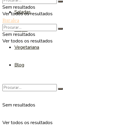
Sem resultados
Saladas
Ver todos os resultados
Ruralea
Sopas
Sem resultados
Ver todos os resultados
Vegetariana
Blog
Sem resultados
Ver todos os resultados