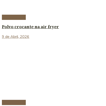
Prato Principal
Polvo crocante na air fryer
9 de Abril, 2026
Prato Principal