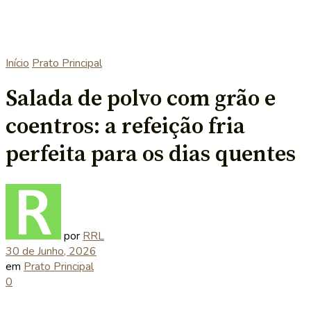
Início
Prato Principal
Salada de polvo com grão e
coentros: a refeição fria
perfeita para os dias quentes
por
RRL
30 de Junho, 2026
em
Prato Principal
0