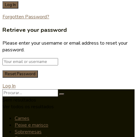
Forgotten Password?
Retrieve your password
Please enter your username or email address to reset your
password.
Log In
Sem resultados
Ver todos os resultados
Carnes
Peixe e marisco
Sobremesas