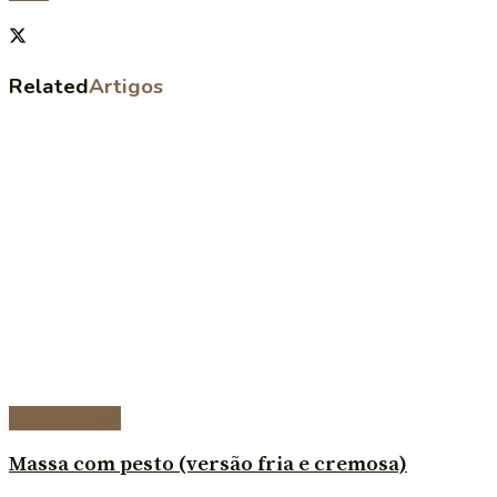
Related
Artigos
Prato Principal
Massa com pesto (versão fria e cremosa)