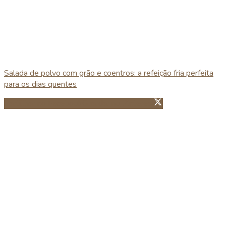
Salada de polvo com grão e coentros: a refeição fria perfeita
para os dias quentes
Partillhar no Facebook
Guardar no Pinterest