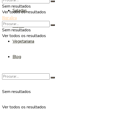
Sem resultados
Saladas
Ver todos os resultados
Ruralea
Sopas
Sem resultados
Ver todos os resultados
Vegetariana
Blog
Sem resultados
Ver todos os resultados