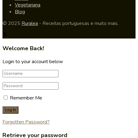
Vegetariana
Blog
© 2025
Ruralea
- Receitas portuguesas e muito mais.
Welcome Back!
Login to your account below
Remember Me
Forgotten Password?
Retrieve your password