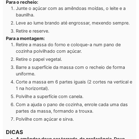
Para o recheio:
Junte o açúcar com as amêndoas moídas, o leite e a
baunilha.
Leve ao lume brando até engrossar, mexendo sempre.
Retire e reserve.
Para a montagem:
Retire a massa do forno e coloque-a num pano de
cozinha polvilhado com açúcar.
Retire o papel vegetal.
Barre a superfície da massa com o recheio de forma
uniforme.
Corte a massa em 6 partes iguais (2 cortes na vertical e
1 na horizontal).
Polvilhe a superfície com canela.
Com a ajuda o pano de cozinha, enrole cada uma das
partes da massa, formando a trouxa.
Polvilhe com açúcar e sirva.
DICAS
A amêndoa deve ser torrada, de preferência. Deve