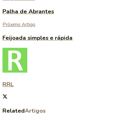
Palha de Abrantes
Próximo Artigo
Feijoada simples e rápida
RRL
Related
Artigos