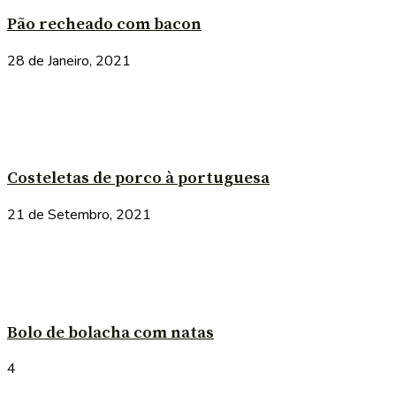
Pão recheado com bacon
28 de Janeiro, 2021
Costeletas de porco à portuguesa
21 de Setembro, 2021
Bolo de bolacha com natas
4