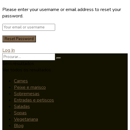
Please enter your username or email address to reset your
password.
Log In
Sem resultados
Ver todos os resultados
Carnes
Peixe e marisco
Sobremesas
Entradas e petiscos
Saladas
Sopas
Vegetariana
Blog