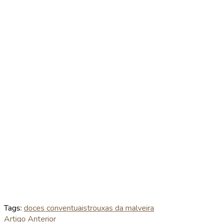
Tags:
doces conventuais
trouxas da malveira
Artigo Anterior