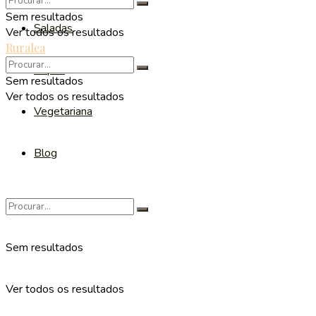
Sem resultados
Saladas
Ver todos os resultados
Ruralea
Sopas
Sem resultados
Ver todos os resultados
Vegetariana
Blog
Sem resultados
Ver todos os resultados