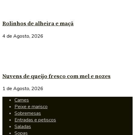
Rolinhos de alheira e maçã
4 de Agosto, 2026
Nuvens de queijo fresco com mel e nozes
1 de Agosto, 2026
Carnes
Peixe e marisco
Sobremesas
Entradas e petiscos
Saladas
Sopas