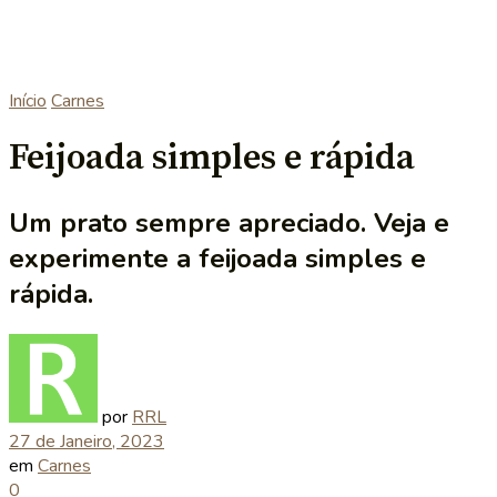
Início
Carnes
Feijoada simples e rápida
Um prato sempre apreciado. Veja e
experimente a feijoada simples e
rápida.
por
RRL
27 de Janeiro, 2023
em
Carnes
0