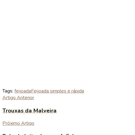
Tags:
feijoada
Feijoada simples e rápida
Artigo Anterior
Trouxas da Malveira
Próximo Artigo