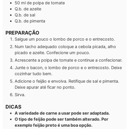
50
ml
de polpa de tomate
Q.b.
de azeite
Q.b.
de sal
Q.b.
de pimenta
PREPARAÇÃO
Salgue um pouco o lombo de porco e o entrecosto.
Num tacho adequado coloque a cebola picada, alho
picado e azeite. Confecione um pouco.
Acrescente a polpa de tomate e continue a confecionar.
Junte o bacon, o lombo de porco e o entrecosto. Deixe
cozinhar tudo bem.
Adicione o feijão e envolva. Retifique de sal e pimenta.
Deixe apurar até ficar no ponto.
Sirva.
DICAS
A variedade de carne a usar pode ser adaptada.
O tipo de feijão pode ser também alterado. Por
exemplo feijão preto é uma boa opção.