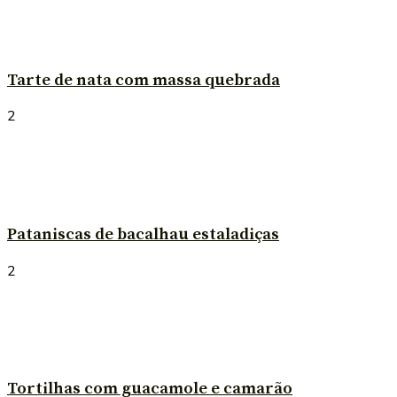
Tarte de nata com massa quebrada
2
Pataniscas de bacalhau estaladiças
2
Tortilhas com guacamole e camarão