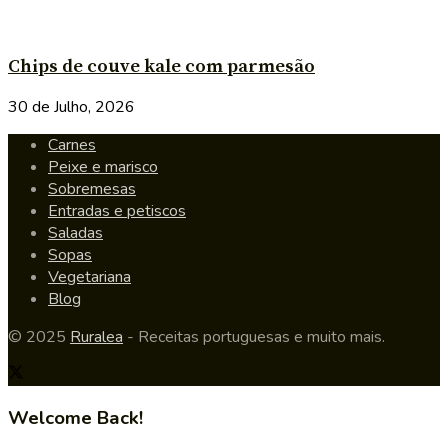
Chips de couve kale com parmesão
30 de Julho, 2026
Carnes
Peixe e marisco
Sobremesas
Entradas e petiscos
Saladas
Sopas
Vegetariana
Blog
© 2025
Ruralea
- Receitas portuguesas e muito mais.
Welcome Back!