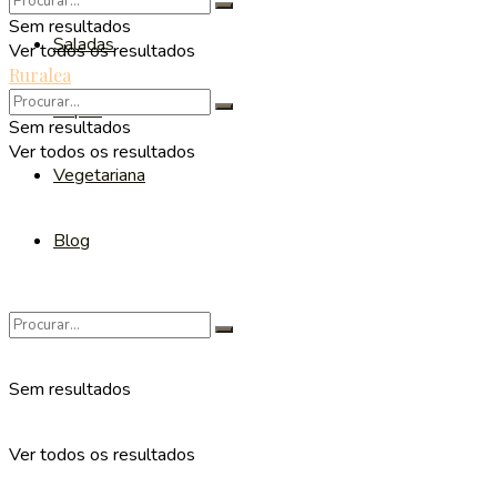
Sem resultados
Saladas
Ver todos os resultados
Ruralea
Sopas
Sem resultados
Ver todos os resultados
Vegetariana
Blog
Sem resultados
Ver todos os resultados