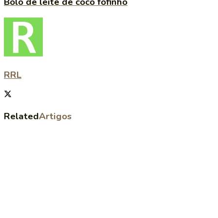
Bolo de leite de coco fofinho
RRL
Related
Artigos