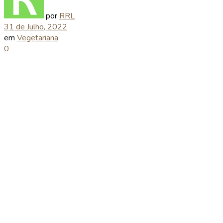
por
RRL
31 de Julho, 2022
em
Vegetariana
0