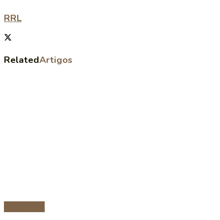
RRL
Related
Artigos
Vegetariana