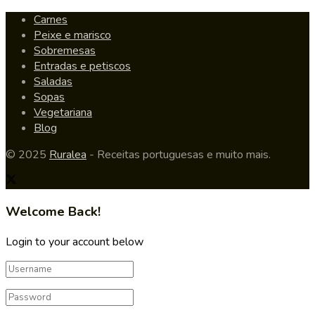
Carnes
Peixe e marisco
Sobremesas
Entradas e petiscos
Saladas
Sopas
Vegetariana
Blog
© 2025
Ruralea
- Receitas portuguesas e muito mais.
Welcome Back!
Login to your account below