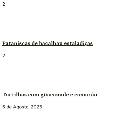
2
Pataniscas de bacalhau estaladiças
2
Tortilhas com guacamole e camarão
6 de Agosto, 2026