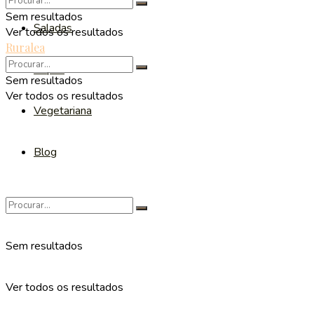
Sem resultados
Saladas
Ver todos os resultados
Ruralea
Sopas
Sem resultados
Ver todos os resultados
Vegetariana
Blog
Sem resultados
Ver todos os resultados