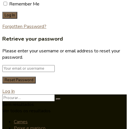
Remember Me
Forgotten Password?
Retrieve your password
Please enter your username or email address to reset your
password.
Log In
Sem resultados
Ver todos os resultados
Carnes
Peixe e marisco