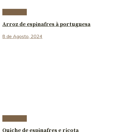
Vegetariana
Arroz de espinafres à portuguesa
8 de Agosto, 2024
Vegetariana
Quiche de espinafres e ricota