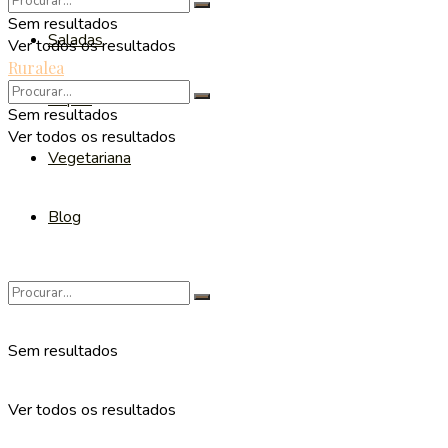
Sem resultados
Saladas
Ver todos os resultados
Ruralea
Sopas
Sem resultados
Ver todos os resultados
Vegetariana
Blog
Sem resultados
Ver todos os resultados