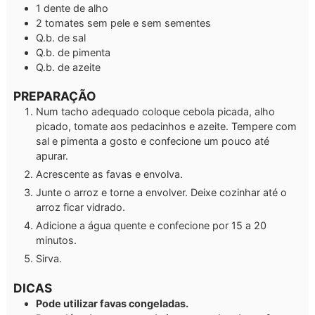
1
dente de alho
2
tomates sem pele e sem sementes
Q.b.
de sal
Q.b.
de pimenta
Q.b.
de azeite
PREPARAÇÃO
Num tacho adequado coloque cebola picada, alho
picado, tomate aos pedacinhos e azeite. Tempere com
sal e pimenta a gosto e confecione um pouco até
apurar.
Acrescente as favas e envolva.
Junte o arroz e torne a envolver. Deixe cozinhar até o
arroz ficar vidrado.
Adicione a água quente e confecione por 15 a 20
minutos.
Sirva.
DICAS
Pode utilizar favas congeladas.