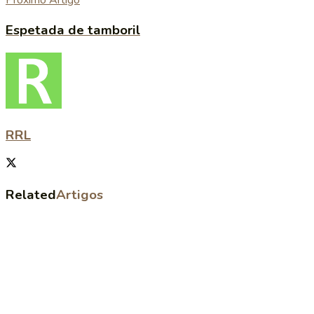
Próximo Artigo
Espetada de tamboril
RRL
Related
Artigos