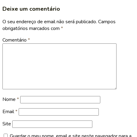
Deixe um comentário
O seu endereço de email não será publicado.
Campos
obrigatórios marcados com
*
Comentário
*
Nome
*
Email
*
Site
Guardar o meu nome, email e site neste navegador para a