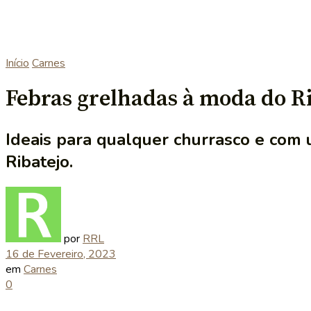
Início
Carnes
Febras grelhadas à moda do R
Ideais para qualquer churrasco e com
Ribatejo.
por
RRL
16 de Fevereiro, 2023
em
Carnes
0