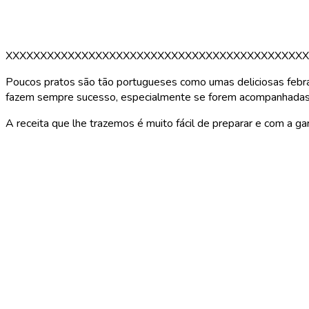
XXXXXXXXXXXXXXXXXXXXXXXXXXXXXXXXXXXXXXXXXXXX
Poucos pratos são tão portugueses como umas deliciosas febras 
fazem sempre sucesso, especialmente se forem acompanhadas 
A receita que lhe trazemos é muito fácil de preparar e com a ga