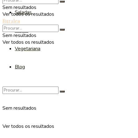
Sem resultados
Saladas
Ver todos os resultados
Ruralea
Sopas
Sem resultados
Ver todos os resultados
Vegetariana
Blog
Sem resultados
Ver todos os resultados