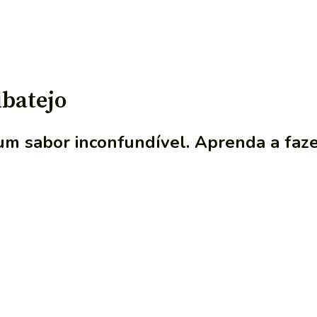
ibatejo
 um sabor inconfundível. Aprenda a faz