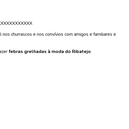
XXXXXXXXXXXX
l nos churrascos e nos convívios com amigos e familiares e
fazer
febras grelhadas à moda do Ribatejo
.