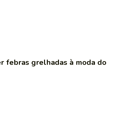
er febras grelhadas à moda do