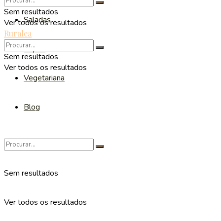
Sem resultados
Saladas
Ver todos os resultados
Ruralea
Sopas
Sem resultados
Ver todos os resultados
Vegetariana
Blog
Sem resultados
Ver todos os resultados