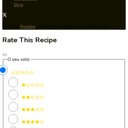
Blog
© 2025
Ruralea
- Receitas portuguesas e muito mais.
Rate This Recipe
O seu voto: