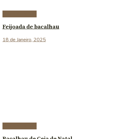
Peixe e marisco
Feijoada de bacalhau
18 de Janeiro, 2025
Peixe e marisco
Bacalhau de Ceia de Natal