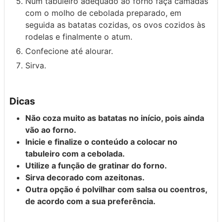
Num tabuleiro adequado ao forno faça camadas
com o molho de cebolada preparado, em
seguida as batatas cozidas, os ovos cozidos às
rodelas e finalmente o atum.
Confecione até alourar.
Sirva.
Dicas
Não coza muito as batatas no início, pois ainda
vão ao forno.
Inicie e finalize o conteúdo a colocar no
tabuleiro com a cebolada.
Utilize a função de gratinar do forno.
Sirva decorado com azeitonas.
Outra opção é polvilhar com salsa ou coentros,
de acordo com a sua preferência.