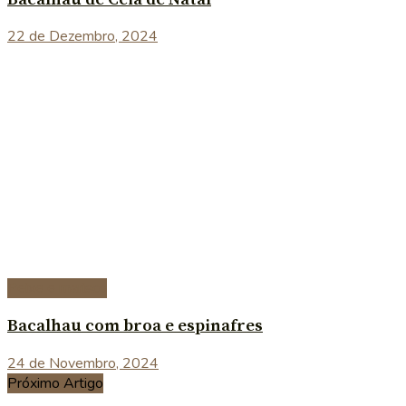
22 de Dezembro, 2024
Peixe e marisco
Bacalhau com broa e espinafres
24 de Novembro, 2024
Próximo Artigo