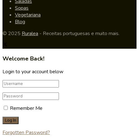
Saladas
Sopas
Vegetariana
Blog
© 2025
Ruralea
- Receitas portuguesas e muito mais.
Welcome Back!
Login to your account below
Remember Me
Forgotten Password?