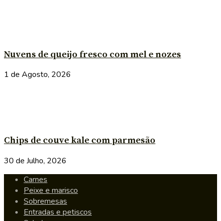
Nuvens de queijo fresco com mel e nozes
1 de Agosto, 2026
Chips de couve kale com parmesão
30 de Julho, 2026
Carnes
Peixe e marisco
Sobremesas
Entradas e petiscos