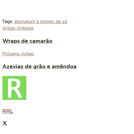
Tags:
atum
atum à gomes de sá
Artigo Anterior
Wraps de camarão
Próximo Artigo
Azevias de grão e amêndoa
RRL