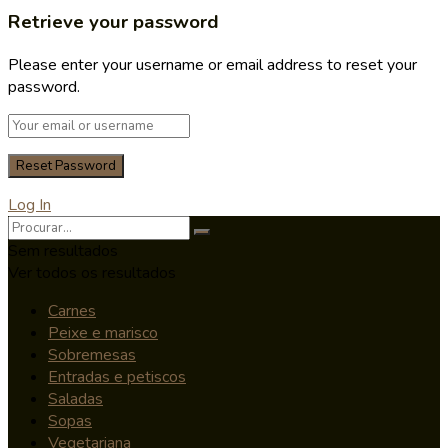
Retrieve your password
Please enter your username or email address to reset your
password.
Log In
Sem resultados
Ver todos os resultados
Carnes
Peixe e marisco
Sobremesas
Entradas e petiscos
Saladas
Sopas
Vegetariana