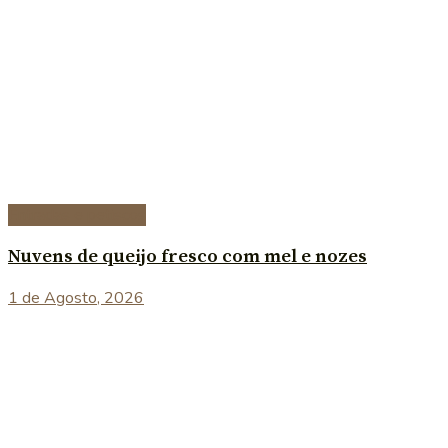
Entradas e petiscos
Nuvens de queijo fresco com mel e nozes
1 de Agosto, 2026