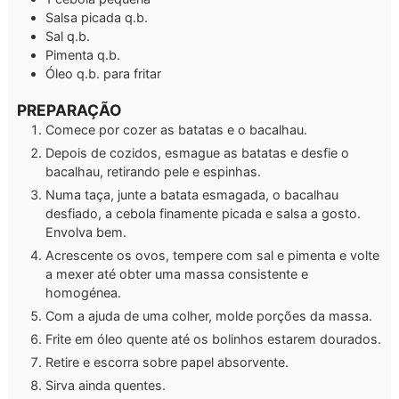
Salsa picada q.b.
Sal q.b.
Pimenta q.b.
Óleo q.b.
para fritar
PREPARAÇÃO
Comece por cozer as batatas e o bacalhau.
Depois de cozidos, esmague as batatas e desfie o
bacalhau, retirando pele e espinhas.
Numa taça, junte a batata esmagada, o bacalhau
desfiado, a cebola finamente picada e salsa a gosto.
Envolva bem.
Acrescente os ovos, tempere com sal e pimenta e volte
a mexer até obter uma massa consistente e
homogénea.
Com a ajuda de uma colher, molde porções da massa.
Frite em óleo quente até os bolinhos estarem dourados.
Retire e escorra sobre papel absorvente.
Sirva ainda quentes.