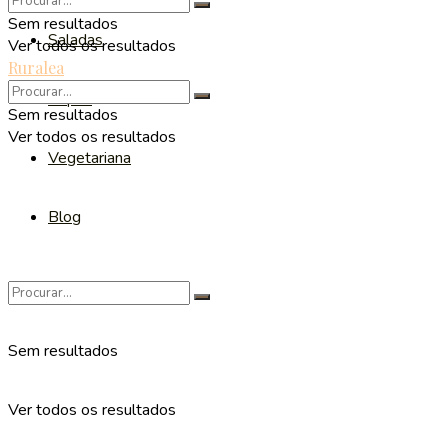
Sem resultados
Saladas
Ver todos os resultados
Ruralea
Sopas
Sem resultados
Ver todos os resultados
Vegetariana
Blog
Sem resultados
Ver todos os resultados