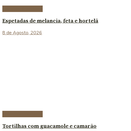
Entradas e petiscos
Espetadas de melancia, feta e hortelã
8 de Agosto, 2026
Entradas e petiscos
Tortilhas com guacamole e camarão