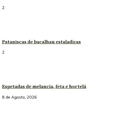
2
Pataniscas de bacalhau estaladiças
2
Espetadas de melancia, feta e hortelã
8 de Agosto, 2026