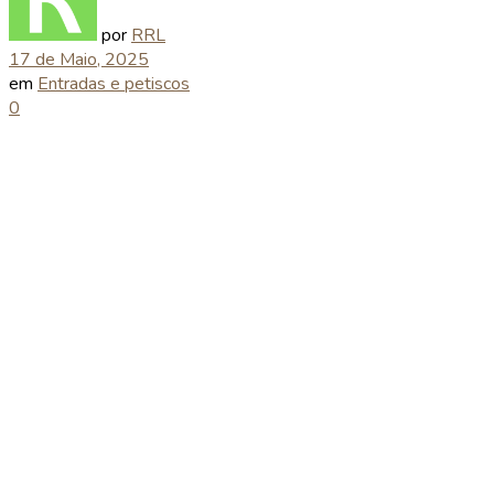
por
RRL
17 de Maio, 2025
em
Entradas e petiscos
0