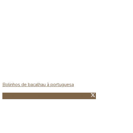
Bolinhos de bacalhau à portuguesa
Partillhar no Facebook
Guardar no Pinterest