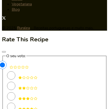
Vegetariana
Blog
© 2025
Ruralea
- Receitas portuguesas e muito mais.
Rate This Recipe
O seu voto: