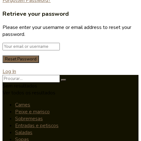
Forgotten Password?
Retrieve your password
Please enter your username or email address to reset your
password.
Log In
Sem resultados
Ver todos os resultados
Carnes
Peixe e marisco
Sobremesas
Entradas e petiscos
Saladas
Sopas