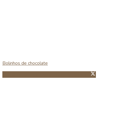
Bolinhos de chocolate
Partillhar no Facebook
Guardar no Pinterest