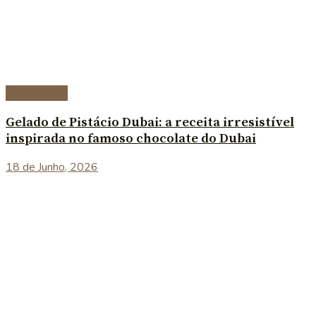
Sobremesas
Gelado de Pistácio Dubai: a receita irresistível
inspirada no famoso chocolate do Dubai
18 de Junho, 2026