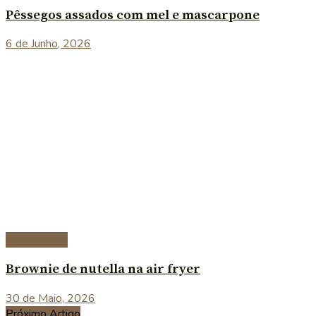
Pêssegos assados com mel e mascarpone
6 de Junho, 2026
Sobremesas
Brownie de nutella na air fryer
30 de Maio, 2026
Próximo Artigo