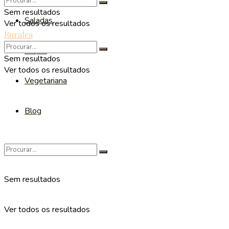
Sem resultados
Saladas
Ver todos os resultados
Ruralea
Sopas
Sem resultados
Ver todos os resultados
Vegetariana
Blog
Sem resultados
Ver todos os resultados