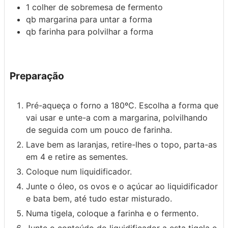
1
colher de sobremesa de fermento
qb
margarina
para untar a forma
qb
farinha
para polvilhar a forma
Preparação
Pré-aqueça o forno a 180ºC. Escolha a forma que
vai usar e unte-a com a margarina, polvilhando
de seguida com um pouco de farinha.
Lave bem as laranjas, retire-lhes o topo, parta-as
em 4 e retire as sementes.
Coloque num liquidificador.
Junte o óleo, os ovos e o açúcar ao liquidificador
e bata bem, até tudo estar misturado.
Numa tigela, coloque a farinha e o fermento.