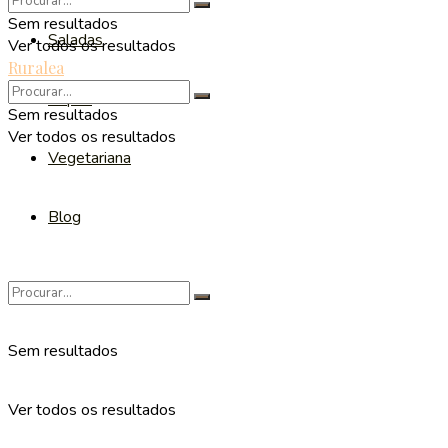
Sem resultados
Saladas
Ver todos os resultados
Ruralea
Sopas
Sem resultados
Ver todos os resultados
Vegetariana
Blog
Sem resultados
Ver todos os resultados