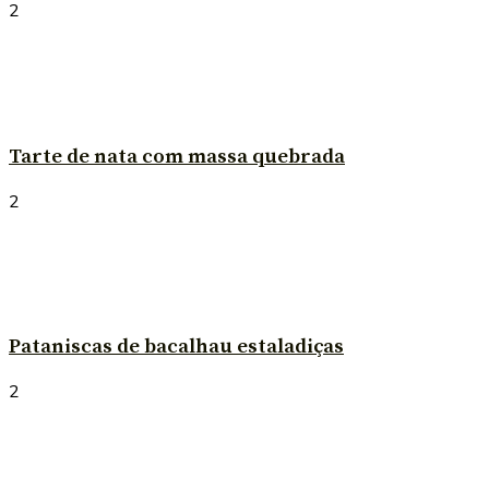
2
Tarte de nata com massa quebrada
2
Pataniscas de bacalhau estaladiças
2