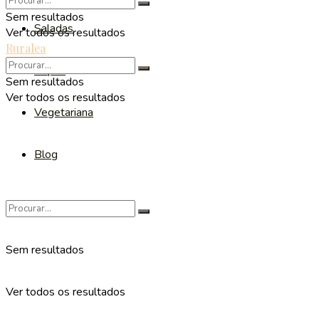
Sem resultados
Saladas
Ver todos os resultados
Ruralea
Sopas
Sem resultados
Ver todos os resultados
Vegetariana
Blog
Sem resultados
Ver todos os resultados