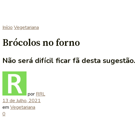
Início
Vegetariana
Brócolos no forno
Não será difícil ficar fã desta sugestão
por
RRL
13 de Julho, 2021
em
Vegetariana
0