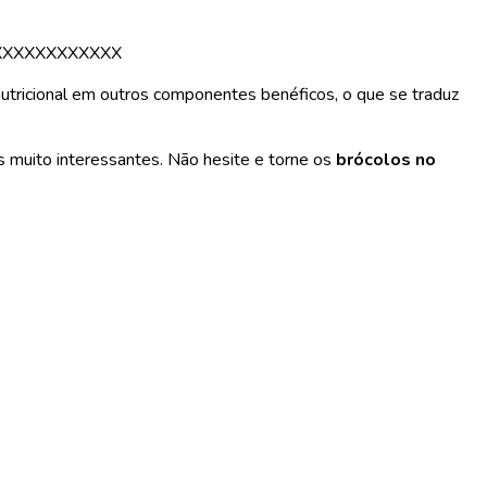
XXXXXXXXXXXX
nutricional em outros componentes benéficos, o que se traduz
 muito interessantes. Não hesite e torne os
brócolos no