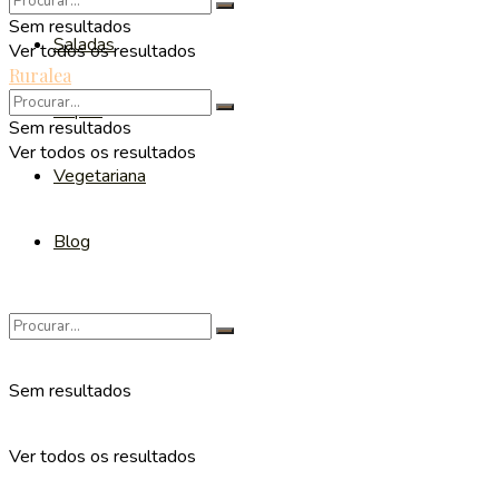
Sem resultados
Saladas
Ver todos os resultados
Ruralea
Sopas
Sem resultados
Ver todos os resultados
Vegetariana
Blog
Sem resultados
Ver todos os resultados