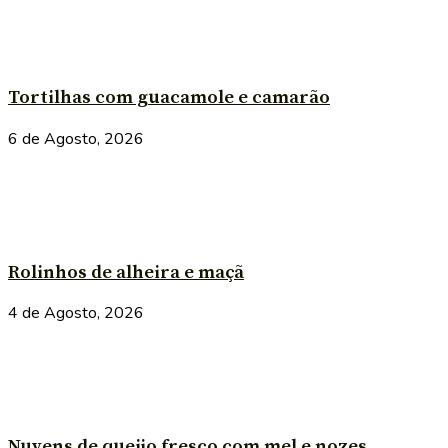
Tortilhas com guacamole e camarão
6 de Agosto, 2026
Rolinhos de alheira e maçã
4 de Agosto, 2026
Nuvens de queijo fresco com mel e nozes