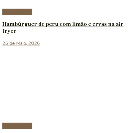
Prato Principal
Hambúrguer de peru com limão e ervas na air
fryer
26 de Maio, 2026
Prato Principal