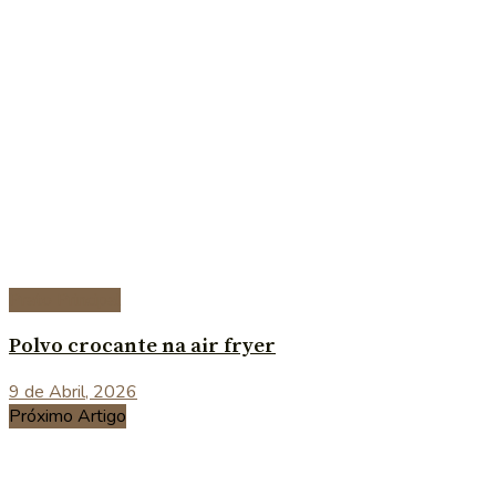
Prato Principal
Polvo crocante na air fryer
9 de Abril, 2026
Próximo Artigo