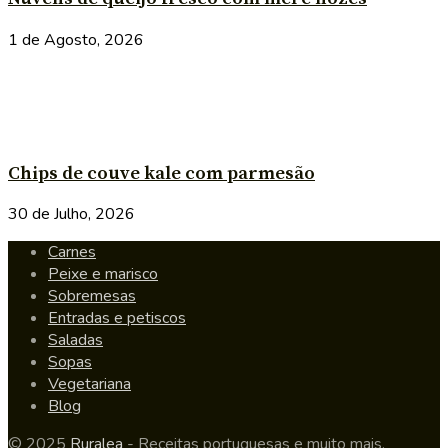
1 de Agosto, 2026
Chips de couve kale com parmesão
30 de Julho, 2026
Carnes
Peixe e marisco
Sobremesas
Entradas e petiscos
Saladas
Sopas
Vegetariana
Blog
© 2025
Ruralea
- Receitas portuguesas e muito mais.