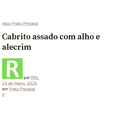
Início
Prato Principal
Cabrito assado com alho e
alecrim
por
RRL
24 de Março, 2026
em
Prato Principal
0