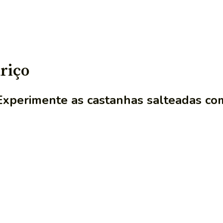
riço
Experimente as castanhas salteadas com