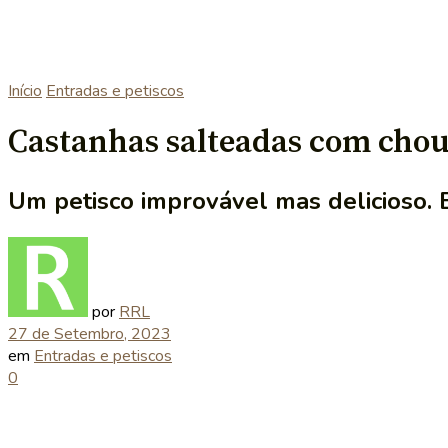
Início
Entradas e petiscos
Castanhas salteadas com chou
Um petisco improvável mas delicioso. 
por
RRL
27 de Setembro, 2023
em
Entradas e petiscos
0