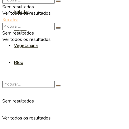
Sem resultados
Saladas
Ver todos os resultados
Ruralea
Sopas
Sem resultados
Ver todos os resultados
Vegetariana
Blog
Sem resultados
Ver todos os resultados