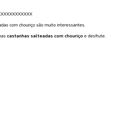
XXXXXXXXXXXX
das com chouriço são muito interessantes.
 nas
castanhas salteadas com chouriço
e desfrute.