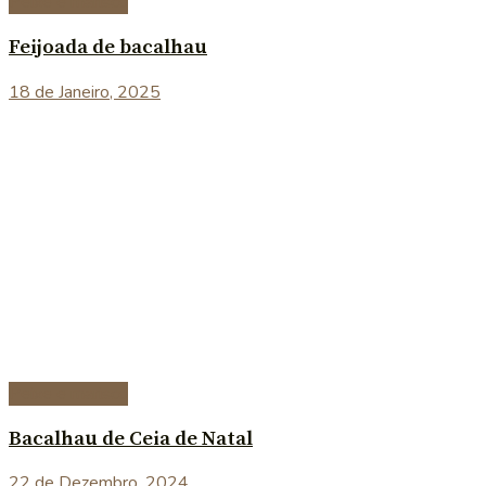
Peixe e marisco
Feijoada de bacalhau
18 de Janeiro, 2025
Peixe e marisco
Bacalhau de Ceia de Natal
22 de Dezembro, 2024