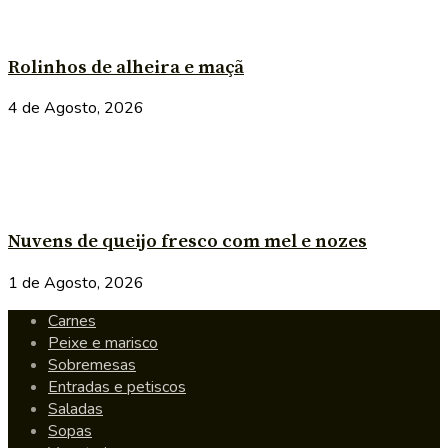
Rolinhos de alheira e maçã
4 de Agosto, 2026
Nuvens de queijo fresco com mel e nozes
1 de Agosto, 2026
Carnes
Peixe e marisco
Sobremesas
Entradas e petiscos
Saladas
Sopas