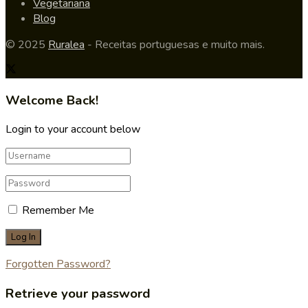
Vegetariana
Blog
© 2025
Ruralea
- Receitas portuguesas e muito mais.
Welcome Back!
Login to your account below
Remember Me
Forgotten Password?
Retrieve your password