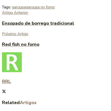
Tags:
garoupa
garoupa no forno
Artigo Anterior
Ensopado de borrego tradicional
Próximo Artigo
Red fish no forno
RRL
Related
Artigos