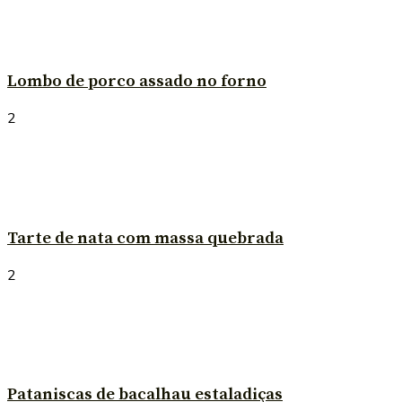
Lombo de porco assado no forno
2
Tarte de nata com massa quebrada
2
Pataniscas de bacalhau estaladiças