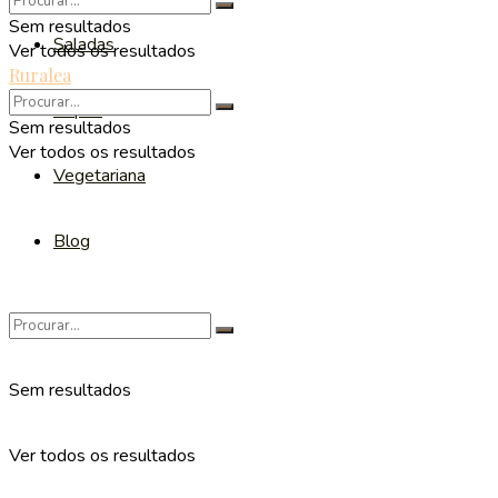
Sem resultados
Saladas
Ver todos os resultados
Ruralea
Sopas
Sem resultados
Ver todos os resultados
Vegetariana
Blog
Sem resultados
Ver todos os resultados