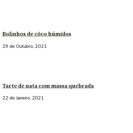
Bolinhos de côco húmidos
29 de Outubro, 2021
Tarte de nata com massa quebrada
22 de Janeiro, 2021