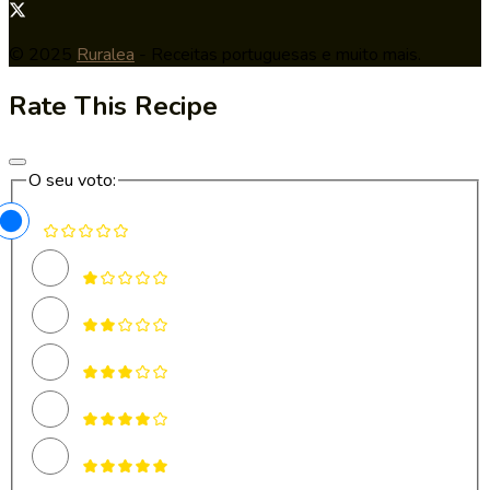
© 2025
Ruralea
- Receitas portuguesas e muito mais.
Rate This Recipe
O seu voto: