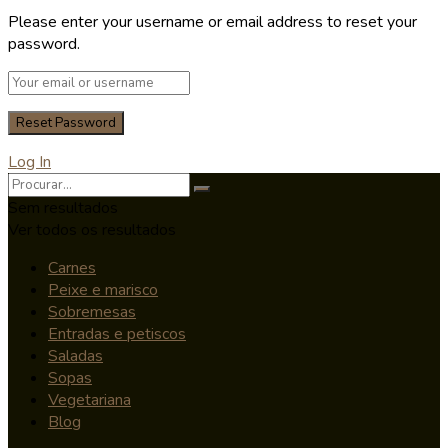
Please enter your username or email address to reset your
password.
Log In
Sem resultados
Ver todos os resultados
Carnes
Peixe e marisco
Sobremesas
Entradas e petiscos
Saladas
Sopas
Vegetariana
Blog