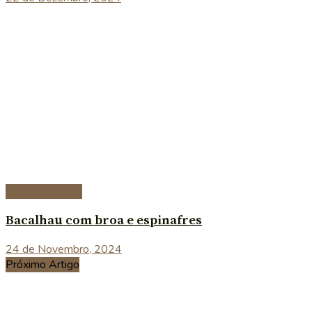
Peixe e marisco
Bacalhau com broa e espinafres
24 de Novembro, 2024
Próximo Artigo