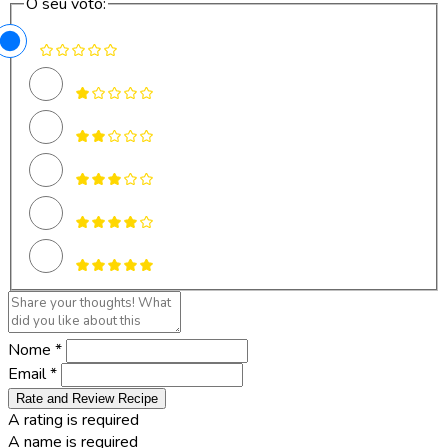
O seu voto:
Nome *
Email *
Rate and Review Recipe
A rating is required
A name is required