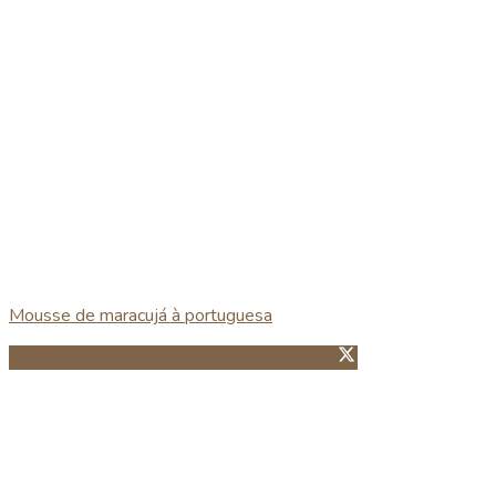
Mousse de maracujá à portuguesa
Partillhar no Facebook
Guardar no Pinterest