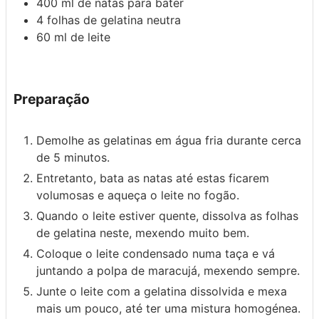
400
ml
de natas para bater
4
folhas de gelatina neutra
60
ml
de leite
Preparação
Demolhe as gelatinas em água fria durante cerca
de 5 minutos.
Entretanto, bata as natas até estas ficarem
volumosas e aqueça o leite no fogão.
Quando o leite estiver quente, dissolva as folhas
de gelatina neste, mexendo muito bem.
Coloque o leite condensado numa taça e vá
juntando a polpa de maracujá, mexendo sempre.
Junte o leite com a gelatina dissolvida e mexa
mais um pouco, até ter uma mistura homogénea.