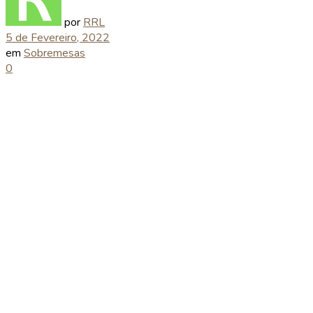
por
RRL
5 de Fevereiro, 2022
em
Sobremesas
0