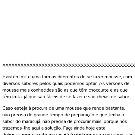
XXXXXXXXXXXXXXXXXXXXXXXXXXXXXXXXXXXXXXXXXXXX
Existem mil e uma formas diferentes de se fazer mousse, com
diversos sabores pelos quais podemos optar. As versões de
mousse mais conhecidas são as que têm chocolate e as que
têm fruta, já que são fáceis de se fazer e são cheias de sabor.
Caso esteja à procura de uma mousse que rende bastante,
não precisa de grande tempo de preparação e que tenha o
sabor do maracujá, não precisa de procurar mais, porque nós
trazemos-lhe aqui a solução. Faça ainda hoje esta
deliciosa
mousse de maracujá à portuguesa
, com apenas 5