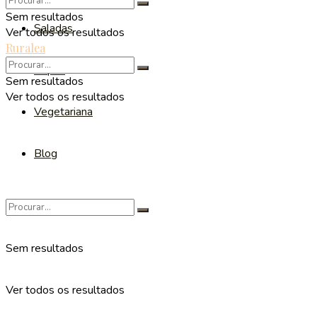
Sem resultados
Saladas
Ver todos os resultados
Ruralea
Sopas
Sem resultados
Ver todos os resultados
Vegetariana
Blog
Sem resultados
Ver todos os resultados