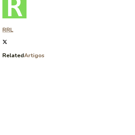
RRL
Related
Artigos