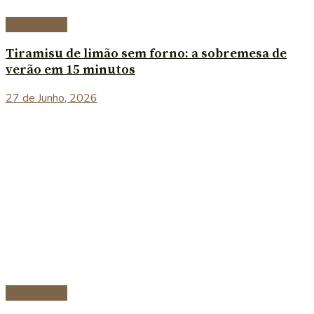
Sobremesas
Tiramisu de limão sem forno: a sobremesa de
verão em 15 minutos
27 de Junho, 2026
Sobremesas