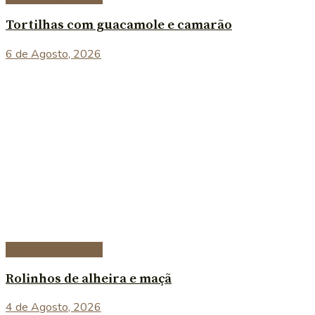
Tortilhas com guacamole e camarão
6 de Agosto, 2026
Entradas e petiscos
Rolinhos de alheira e maçã
4 de Agosto, 2026