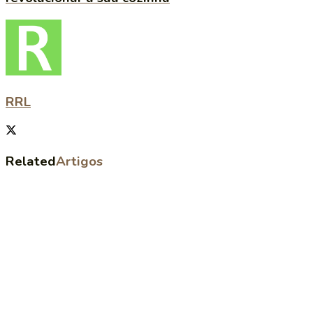
RRL
Related
Artigos