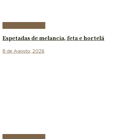
Entradas e petiscos
Espetadas de melancia, feta e hortelã
8 de Agosto, 2026
Entradas e petiscos