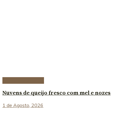
Entradas e petiscos
Nuvens de queijo fresco com mel e nozes
1 de Agosto, 2026