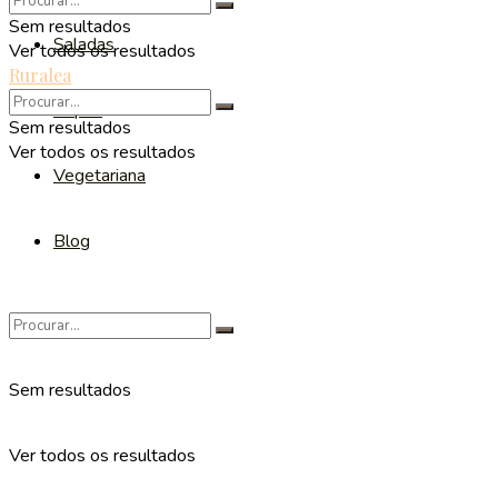
Sem resultados
Saladas
Ver todos os resultados
Ruralea
Sopas
Sem resultados
Ver todos os resultados
Vegetariana
Blog
Sem resultados
Ver todos os resultados