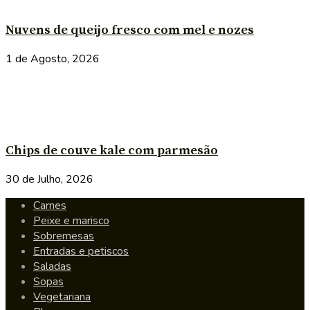
Nuvens de queijo fresco com mel e nozes
1 de Agosto, 2026
Chips de couve kale com parmesão
30 de Julho, 2026
Carnes
Peixe e marisco
Sobremesas
Entradas e petiscos
Saladas
Sopas
Vegetariana