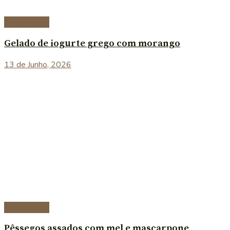
Sobremesas
Gelado de iogurte grego com morango
13 de Junho, 2026
Sobremesas
Pêssegos assados com mel e mascarpone