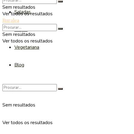
Sem resultados
Saladas
Ver todos os resultados
Ruralea
Sopas
Sem resultados
Ver todos os resultados
Vegetariana
Blog
Sem resultados
Ver todos os resultados