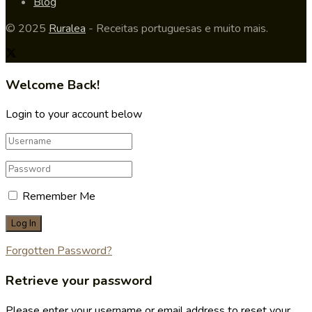
Blog
© 2025
Ruralea
- Receitas portuguesas e muito mais.
Welcome Back!
Login to your account below
Remember Me
Forgotten Password?
Retrieve your password
Please enter your username or email address to reset your