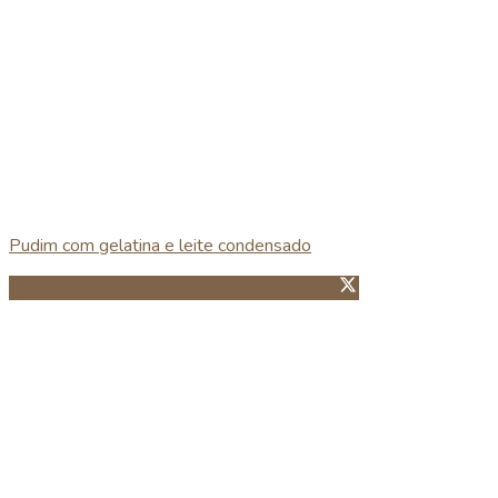
Pudim com gelatina e leite condensado
Partillhar no Facebook
Guardar no Pinterest