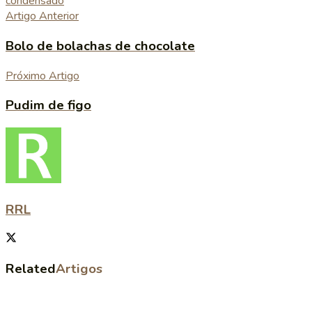
condensado
Artigo Anterior
Bolo de bolachas de chocolate
Próximo Artigo
Pudim de figo
RRL
Related
Artigos