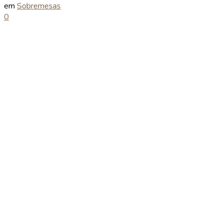
em
Sobremesas
0