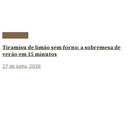
Sobremesas
Tiramisu de limão sem forno: a sobremesa de
verão em 15 minutos
27 de Junho, 2026