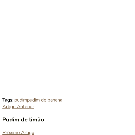
Tags:
pudim
pudim de banana
Artigo Anterior
Pudim de limão
Próximo Artigo