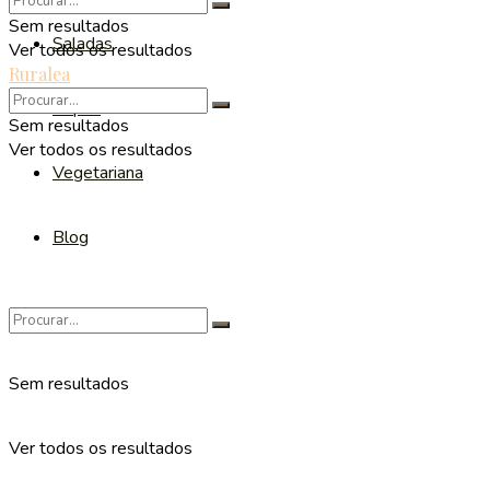
Sem resultados
Saladas
Ver todos os resultados
Ruralea
Sopas
Sem resultados
Ver todos os resultados
Vegetariana
Blog
Sem resultados
Ver todos os resultados