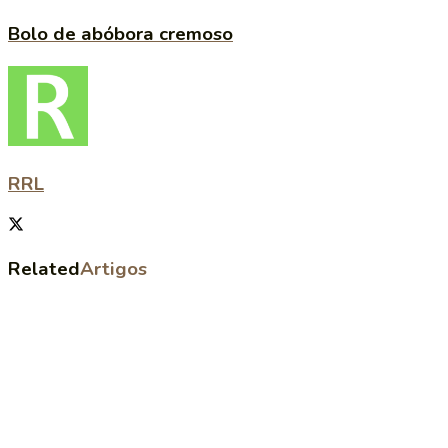
Bolo de abóbora cremoso
RRL
Related
Artigos