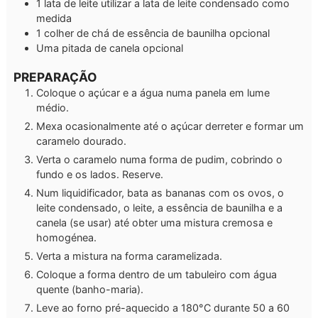
1
lata de leite
utilizar a lata de leite condensado como
medida
1
colher de chá de essência de baunilha
opcional
Uma pitada de canela
opcional
PREPARAÇÃO
Coloque o açúcar e a água numa panela em lume
médio.
Mexa ocasionalmente até o açúcar derreter e formar um
caramelo dourado.
Verta o caramelo numa forma de pudim, cobrindo o
fundo e os lados. Reserve.
Num liquidificador, bata as bananas com os ovos, o
leite condensado, o leite, a essência de baunilha e a
canela (se usar) até obter uma mistura cremosa e
homogénea.
Verta a mistura na forma caramelizada.
Coloque a forma dentro de um tabuleiro com água
quente (banho-maria).
Leve ao forno pré-aquecido a 180°C durante 50 a 60