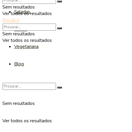
Sem resultados
Saladas
Ver todos os resultados
Ruralea
Sopas
Sem resultados
Ver todos os resultados
Vegetariana
Blog
Sem resultados
Ver todos os resultados