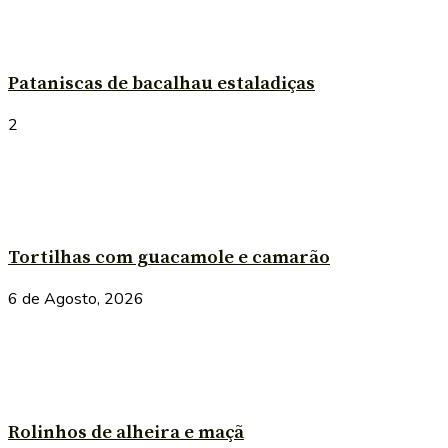
Pataniscas de bacalhau estaladiças
2
Tortilhas com guacamole e camarão
6 de Agosto, 2026
Rolinhos de alheira e maçã