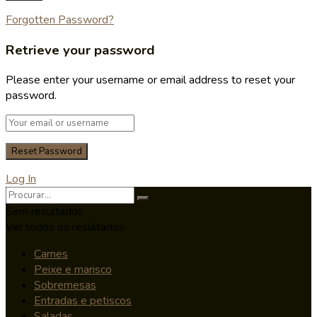
Forgotten Password?
Retrieve your password
Please enter your username or email address to reset your
password.
Log In
Sem resultados
Ver todos os resultados
Carnes
Peixe e marisco
Sobremesas
Entradas e petiscos
Saladas