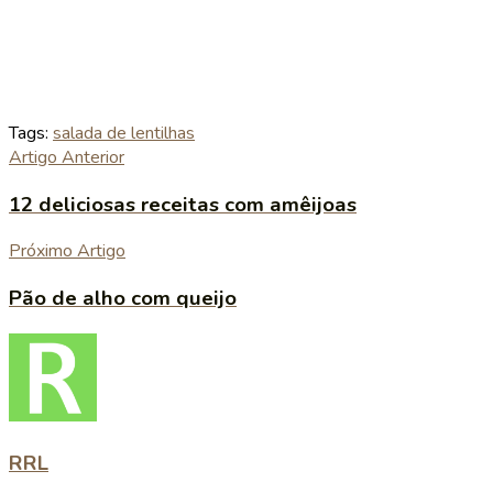
Tags:
salada de lentilhas
Artigo Anterior
12 deliciosas receitas com amêijoas
Próximo Artigo
Pão de alho com queijo
RRL