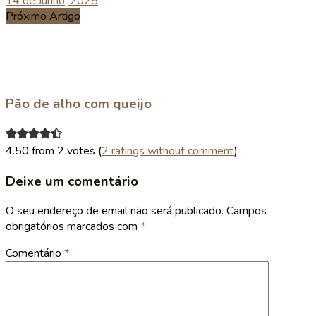
14 de Junho, 2025
Próximo Artigo
Pão de alho com queijo
4.50 from 2 votes (
2 ratings without comment
)
Deixe um comentário
O seu endereço de email não será publicado.
Campos
obrigatórios marcados com
*
Comentário
*