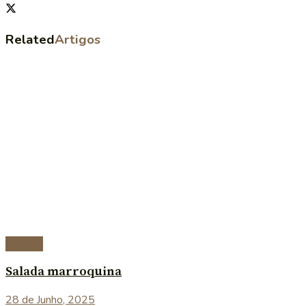
Related
Artigos
Saladas
Salada marroquina
28 de Junho, 2025