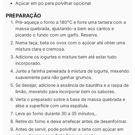
Açúcar em pó para polvilhar
opcional
PREPARAÇÃO
Pré-aqueça o forno a 180°C e forre uma tarteira com a
massa quebrada, ajustando-a bem aos cantos e
picando o fundo com um garfo. Reserve.
Numa taça, bata os ovos com o açúcar até obter uma
mistura clara e cremosa.
Adicione os iogurtes e misture bem até estar tudo
incorporado.
Junte a farinha peneirada à mistura de iogurte, mexendo
suavemente para não ganhar grumos.
Se desejar, adicione a essência de baunilha e a raspa de
limão, mexendo para incorporar bem os sabores.
Verta o preparado sobre a base de massa quebrada e
alise a superfície com uma espátula.
Leve ao forno durante 30 a 35 minutos,.
Retire do forno e deixe arrefecer antes de desenformar.
Antes de servir, pode polvilhar a tarte com açúcar em