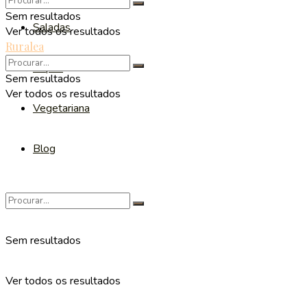
Sem resultados
Saladas
Ver todos os resultados
Ruralea
Sopas
Sem resultados
Ver todos os resultados
Vegetariana
Blog
Sem resultados
Ver todos os resultados