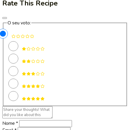
Rate This Recipe
O seu voto:
Nome *