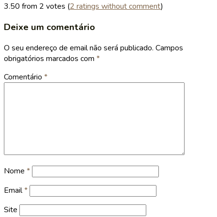
3.50 from 2 votes (
2 ratings without comment
)
Deixe um comentário
O seu endereço de email não será publicado.
Campos
obrigatórios marcados com
*
Comentário
*
Nome
*
Email
*
Site