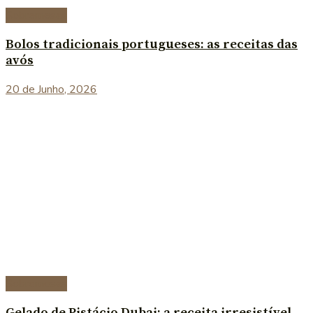
Sobremesas
Bolos tradicionais portugueses: as receitas das
avós
20 de Junho, 2026
Sobremesas
Gelado de Pistácio Dubai: a receita irresistível