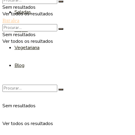
Sem resultados
Saladas
Ver todos os resultados
Ruralea
Sopas
Sem resultados
Ver todos os resultados
Vegetariana
Blog
Sem resultados
Ver todos os resultados