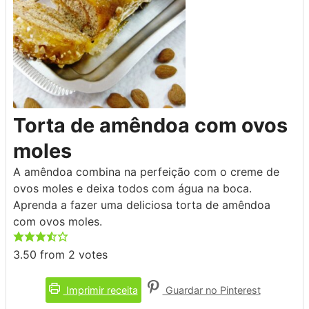
Torta de amêndoa com ovos
moles
A amêndoa combina na perfeição com o creme de
ovos moles e deixa todos com água na boca.
Aprenda a fazer uma deliciosa torta de amêndoa
com ovos moles.
3.50
from
2
votes
Imprimir receita
Guardar no Pinterest