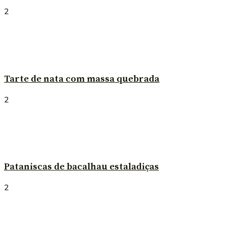
2
Tarte de nata com massa quebrada
2
Pataniscas de bacalhau estaladiças
2