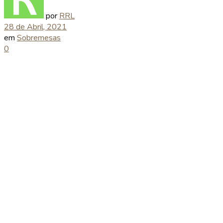
por
RRL
28 de Abril, 2021
em
Sobremesas
0