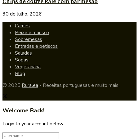
Chips de couve kale com parmesão
30 de Julho, 2026
Carnes
Peixe e marisco
Sobremesas
Entradas e petiscos
Saladas
Sopas
Vegetariana
Blog
© 2025
Ruralea
- Receitas portuguesas e muito mais.
Welcome Back!
Login to your account below