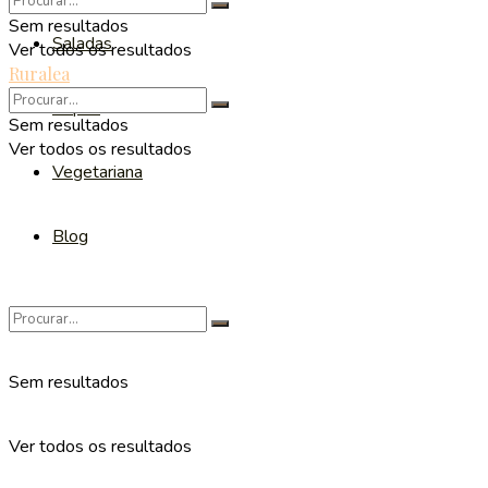
Sem resultados
Saladas
Ver todos os resultados
Ruralea
Sopas
Sem resultados
Ver todos os resultados
Vegetariana
Blog
Sem resultados
Ver todos os resultados