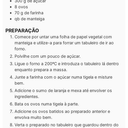
300
g
de açúcar
8
ovos
70
g
de farinha
qb
de manteiga
PREPARAÇÃO
Comece por untar uma folha de papel vegetal com
manteiga e utilize-a para forrar um tabuleiro de ir ao
forno.
Polvilhe com um pouco de açúcar.
Ligue o forno a 200ºC e introduza o tabuleiro lá dentro
enquanto prepara a massa.
Junte a farinha com o açúcar numa tigela e misture
bem.
Adicione o sumo de laranja e mexa até envolver os
ingredientes.
Bata os ovos numa tigela à parte.
Adicione os ovos batidos ao preparado anterior e
envolva muito bem.
Verta o preparado no tabuleiro que guardou dentro do