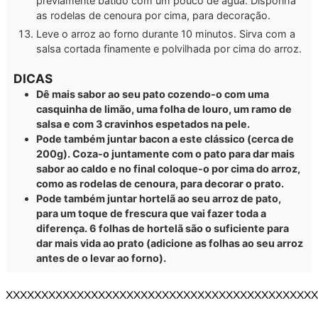
previamente batido com um pouco de água. Disponha
as rodelas de cenoura por cima, para decoração.
Leve o arroz ao forno durante 10 minutos. Sirva com a
salsa cortada finamente e polvilhada por cima do arroz.
DICAS
Dê mais sabor ao seu pato cozendo-o com uma
casquinha de limão, uma folha de louro, um ramo de
salsa e com 3 cravinhos espetados na pele.
Pode também juntar bacon a este clássico (cerca de
200g). Coza-o juntamente com o pato para dar mais
sabor ao caldo e no final coloque-o por cima do arroz,
como as rodelas de cenoura, para decorar o prato.
Pode também juntar hortelã ao seu arroz de pato,
para um toque de frescura que vai fazer toda a
diferença. 6 folhas de hortelã são o suficiente para
dar mais vida ao prato (adicione as folhas ao seu arroz
antes de o levar ao forno).
XXXXXXXXXXXXXXXXXXXXXXXXXXXXXXXXXXXXXXXXXXXX