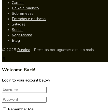
Carnes
Peixe e marisco
Sobremesas
Entradas e petiscos
Saladas
Sopas
Vegetariana
Blog
© 2025
Ruralea
- Receitas portuguesas e muito mais.
Welcome Back!
Login to your account below
Remember Me