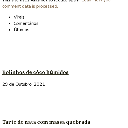
This site uses Akismet to reduce spam.
Learn how your
comment data is processed.
Virais
Comentários
Últimos
Bolinhos de côco húmidos
29 de Outubro, 2021
Tarte de nata com massa quebrada