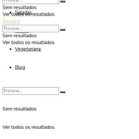
Sem resultados
Saladas
Ver todos os resultados
Ruralea
Sopas
Sem resultados
Ver todos os resultados
Vegetariana
Blog
Sem resultados
Ver todos os resultados