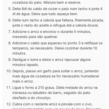
cozedura do pato. Misture bem e reserve.
Deite 8dl do caldo de cozer o pato num tacho e junte 4
dl de água. Deixe que tudo aqueça bem.
Deite num tacho a cebola que faltava, finamente picada,
junte o resto do azeite e refogue até a cebola dourar.
Adicione o arroz e envolva-o durante 5 minutos,
mexendo para não queimar.
Adicione o caldo que aqueceu no ponto 3 e retifique os
temperos, se necessário. Deixe cozinhar durante 10
minutos.
Desligue o lume e deixe o arroz repousar alguns
minutos tapado.
Depois, passe um garfo para soltar o arroz, juntando
mais água de cozedura se for necessário humedecer
mais o arroz.
Ligue o forno a 210 graus. Deite metade do arroz na
travessa ou tabuleiro de barro, seguido do pato
desfiado e do chouriço.
Cubra com o restante arroz e pincele com o ovo,