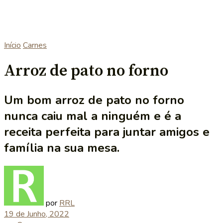
Início
Carnes
Arroz de pato no forno
Um bom arroz de pato no forno
nunca caiu mal a ninguém e é a
receita perfeita para juntar amigos e
família na sua mesa.
por
RRL
19 de Junho, 2022