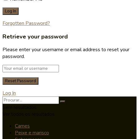
Forgotten Password?
Retrieve your password
Please enter your username or email address to reset your
password.
Log In
Sem resultados
Ver todos os resultados
Carnes
Peixe e marisco