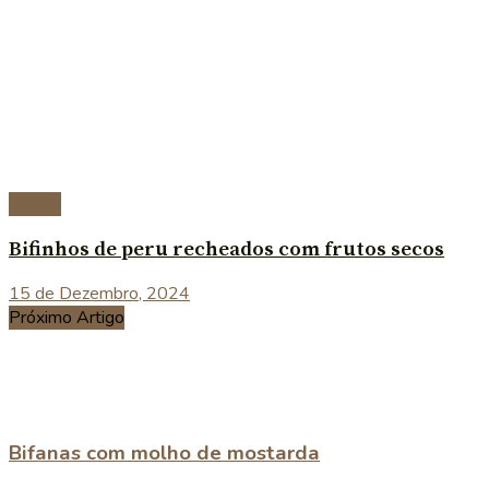
Carnes
Bifinhos de peru recheados com frutos secos
15 de Dezembro, 2024
Próximo Artigo
Bifanas com molho de mostarda