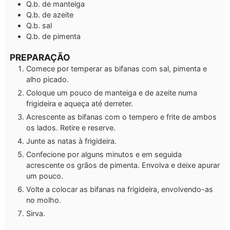
Q.b.
de manteiga
Q.b.
de azeite
Q.b.
sal
Q.b.
de pimenta
PREPARAÇÃO
Comece por temperar as bifanas com sal, pimenta e
alho picado.
Coloque um pouco de manteiga e de azeite numa
frigideira e aqueça até derreter.
Acrescente as bifanas com o tempero e frite de ambos
os lados. Retire e reserve.
Junte as natas à frigideira.
Confecione por alguns minutos e em seguida
acrescente os grãos de pimenta. Envolva e deixe apurar
um pouco.
Volte a colocar as bifanas na frigideira, envolvendo-as
no molho.
Sirva.