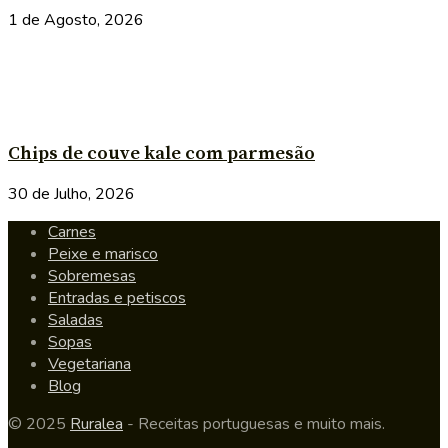
1 de Agosto, 2026
Chips de couve kale com parmesão
30 de Julho, 2026
Carnes
Peixe e marisco
Sobremesas
Entradas e petiscos
Saladas
Sopas
Vegetariana
Blog
© 2025
Ruralea
- Receitas portuguesas e muito mais.