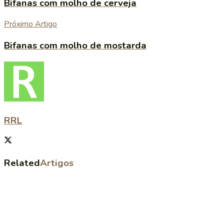
Bifanas com molho de cerveja
Próximo Artigo
Bifanas com molho de mostarda
RRL
Related
Artigos