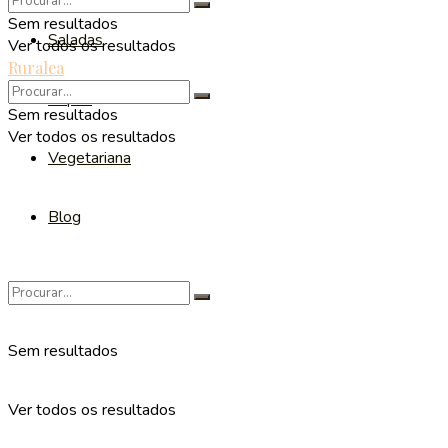
Sem resultados
Saladas
Ver todos os resultados
Ruralea
Sopas
Sem resultados
Ver todos os resultados
Vegetariana
Blog
Sem resultados
Ver todos os resultados