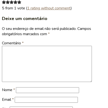
5 from 1 vote (
1 rating without comment
)
Deixe um comentário
O seu endereço de email não será publicado.
Campos
obrigatórios marcados com
*
Comentário
*
Nome
*
Email
*