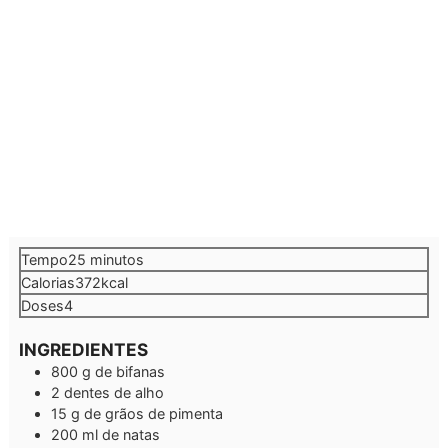
minutos
Tempo
25
minutos
Calorias
372
kcal
Doses
4
INGREDIENTES
800
g
de bifanas
2
dentes de alho
15
g
de grãos de pimenta
200
ml
de natas