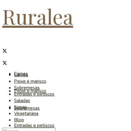
Ruralea
Carnes
Carnes
Peixe e marisco
Sobremesas
Peixe e marisco
Entradas e petiscos
Saladas
Sopas
Sobremesas
Vegetariana
Blog
Entradas e petiscos