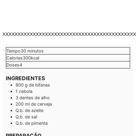
XXXXXXXXXXXXXXXXXXXXXXXXXXXXXXXXXXXXXXXXXXXX
minutos
Tempo
30
minutos
Calorias
300
kcal
Doses
4
INGREDIENTES
800
g
de bifanas
1
cebola
3
dentes de alho
200
ml
de cerveja
Q.b.
de azeite
Q.b.
de sal
Q.b.
de pimenta
PREPARAÇÃO