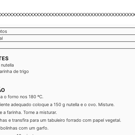
XXXXXXXXXXXXXXXXXXXXXXXXXXXXXXXXXXXXXXXXXXXX
tos
utos
al
TES
 nutella
arinha de trigo
ÃO
a o forno nos 180 ºC.
iente adequado coloque a 150 g nutella e o ovo. Misture.
 a farinha. Torne a misturar.
has e transfira para um tabuleiro forrado com papel vegetal.
 bolinhas com um garfo.