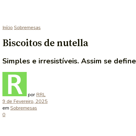
Início
Sobremesas
Biscoitos de nutella
Simples e irresistíveis. Assim se defin
por
RRL
9 de Fevereiro, 2025
em
Sobremesas
0