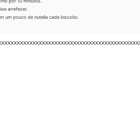
orno por 10 minutos.
eixe arrefecer.
m um pouco de nutella cada biscoito.
XXXXXXXXXXXXXXXXXXXXXXXXXXXXXXXXXXXXXXXXXXXXX