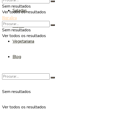
Sem resultados
Saladas
Ver todos os resultados
Ruralea
Sopas
Sem resultados
Ver todos os resultados
Vegetariana
Blog
Sem resultados
Ver todos os resultados