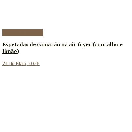
Entradas e petiscos
Espetadas de camarão na air fryer (com alho e
limão)
21 de Maio, 2026