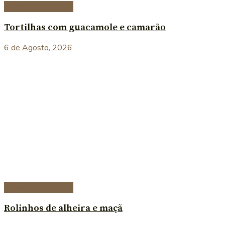
Entradas e petiscos
Tortilhas com guacamole e camarão
6 de Agosto, 2026
Entradas e petiscos
Rolinhos de alheira e maçã