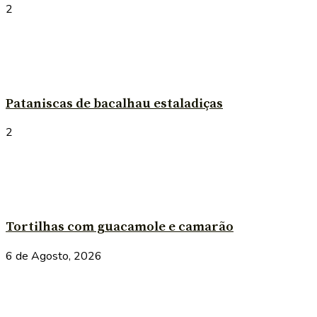
2
Pataniscas de bacalhau estaladiças
2
Tortilhas com guacamole e camarão
6 de Agosto, 2026