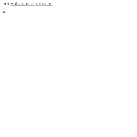
em
Entradas e petiscos
0