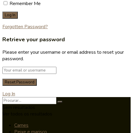
Remember Me
Forgotten Password?
Retrieve your password
Please enter your username or email address to reset your
password.
Log In
Sem resultados
Ver todos os resultados
Carnes
Peixe e marisco