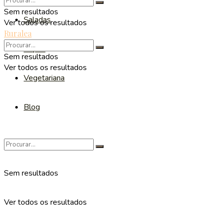
Sem resultados
Saladas
Ver todos os resultados
Ruralea
Sopas
Sem resultados
Ver todos os resultados
Vegetariana
Blog
Sem resultados
Ver todos os resultados