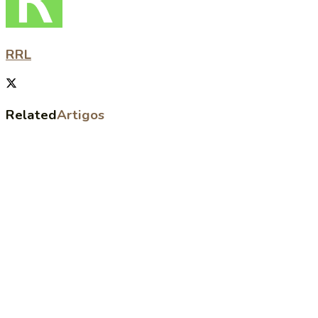
RRL
Related
Artigos