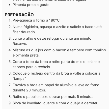
Pimenta preta a gosto
PREPARAÇÃO
Pré-aqueça o forno a 180°C.
Numa frigideira, aqueça o azeite e salteie o bacon até
ficar dourado.
Junte o alho e deixe refogar durante um minuto.
Reserve.
Misture os queijos com o bacon e tempere com tomilho
e pimenta preta.
Corte o topo da broa e retire parte do miolo, criando
espaço para o recheio.
Coloque o recheio dentro da broa e volte a colocar a
“tampa”.
Envolva a broa em papel de alumínio e leve ao forno
durante 20 minutos.
Retire o papel e deixe dourar por mais 5 minutos.
Sirva de imediato, quente e com o queijo a derreter.