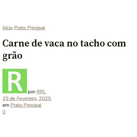
Início
Prato Principal
Carne de vaca no tacho com
grão
por
RRL
25 de Fevereiro, 2025
em
Prato Principal
0