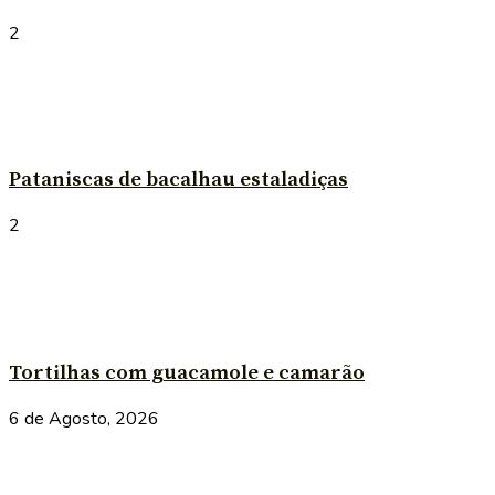
2
Pataniscas de bacalhau estaladiças
2
Tortilhas com guacamole e camarão
6 de Agosto, 2026