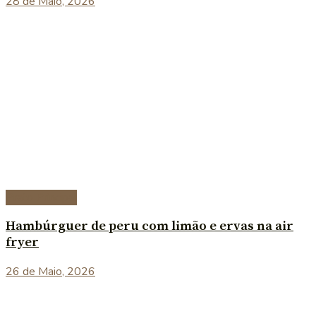
28 de Maio, 2026
Prato Principal
Hambúrguer de peru com limão e ervas na air
fryer
26 de Maio, 2026