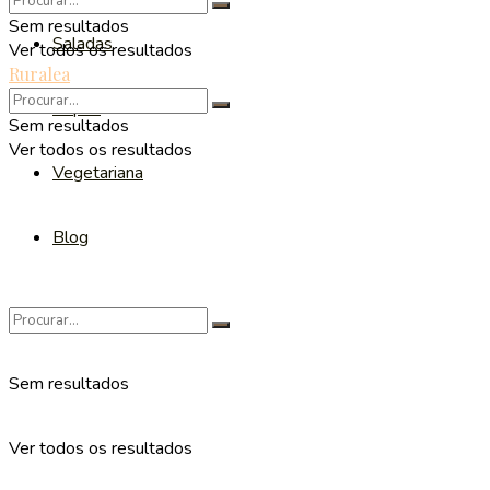
Sem resultados
Saladas
Ver todos os resultados
Ruralea
Sopas
Sem resultados
Ver todos os resultados
Vegetariana
Blog
Sem resultados
Ver todos os resultados