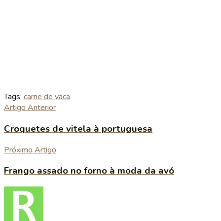
Tags:
carne de vaca
Artigo Anterior
Croquetes de vitela à portuguesa
Próximo Artigo
Frango assado no forno à moda da avó