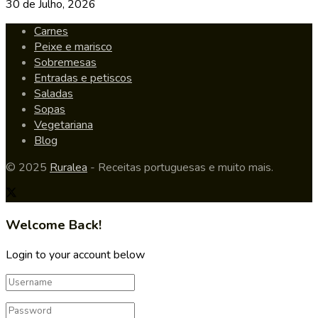
30 de Julho, 2026
Carnes
Peixe e marisco
Sobremesas
Entradas e petiscos
Saladas
Sopas
Vegetariana
Blog
© 2025
Ruralea
- Receitas portuguesas e muito mais.
Welcome Back!
Login to your account below