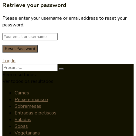
Retrieve your password
Please enter your username or email address to reset your
password.
Log In
Sem resultados
Ver todos os resultados
Carnes
Peixe e marisco
Sobremesas
Entradas e petiscos
Saladas
Sopas
Vegetariana