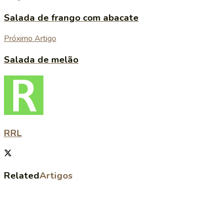
Salada de frango com abacate
Próximo Artigo
Salada de melão
RRL
Related
Artigos