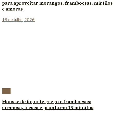
para aproveitar morangos, framboesas, mirtilos
e amoras
18 de Julho, 2026
Blog
Mousse de iogurte grego e framboesas:
cremosa, fresca e pronta em 15 minutos