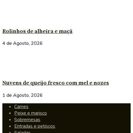
Rolinhos de alheira e maçã
4 de Agosto, 2026
Nuvens de queijo fresco com mel e nozes
1 de Agosto, 2026
Carnes
Peixe e marisco
Sobremesas
Entradas e petiscos
Saladas