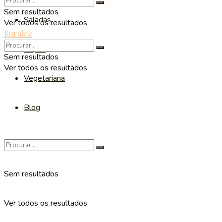
Sem resultados
Saladas
Ver todos os resultados
Ruralea
Sopas
Sem resultados
Ver todos os resultados
Vegetariana
Blog
Sem resultados
Ver todos os resultados