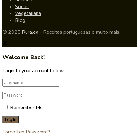
Sopas
Vegetariana
Blog
© 2025
Ruralea
- Receitas portuguesas e muito mais.
Welcome Back!
Login to your account below
Remember Me
Forgotten Password?