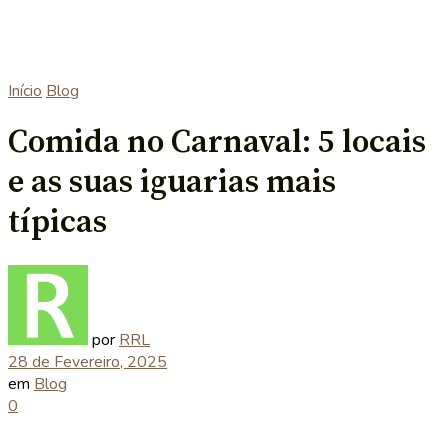
Início
Blog
Comida no Carnaval: 5 locais
e as suas iguarias mais
típicas
por
RRL
28 de Fevereiro, 2025
em
Blog
0