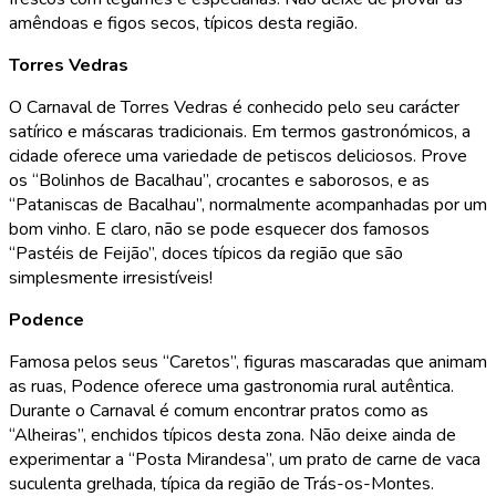
amêndoas e figos secos, típicos desta região.
Torres Vedras
O Carnaval de Torres Vedras é conhecido pelo seu carácter
satírico e máscaras tradicionais. Em termos gastronómicos, a
cidade oferece uma variedade de petiscos deliciosos. Prove
os “Bolinhos de Bacalhau”, crocantes e saborosos, e as
“Pataniscas de Bacalhau”, normalmente acompanhadas por um
bom vinho. E claro, não se pode esquecer dos famosos
“Pastéis de Feijão”, doces típicos da região que são
simplesmente irresistíveis!
Podence
Famosa pelos seus “Caretos”, figuras mascaradas que animam
as ruas, Podence oferece uma gastronomia rural autêntica.
Durante o Carnaval é comum encontrar pratos como as
“Alheiras”, enchidos típicos desta zona. Não deixe ainda de
experimentar a “Posta Mirandesa”, um prato de carne de vaca
suculenta grelhada, típica da região de Trás-os-Montes.