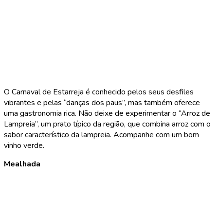
O Carnaval de Estarreja é conhecido pelos seus desfiles
vibrantes e pelas “danças dos paus”, mas também oferece
uma gastronomia rica. Não deixe de experimentar o “Arroz de
Lampreia”, um prato típico da região, que combina arroz com o
sabor característico da lampreia. Acompanhe com um bom
vinho verde.
Mealhada