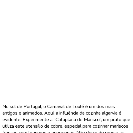
No sul de Portugal, o Carnaval de Loulé é um dos mais
antigos e animados. Aqui, a influência da cozinha algarvia é
evidente. Experimente a “Cataplana de Marisco”, um prato que
utiliza este utensílio de cobre, especial para cozinhar mariscos
frescos com legumes e especiarias. Não deixe de provar as