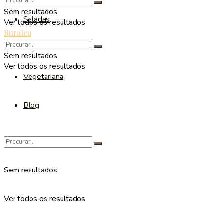
Sem resultados
Saladas
Ver todos os resultados
Ruralea
Sopas
Sem resultados
Ver todos os resultados
Vegetariana
Blog
Sem resultados
Ver todos os resultados