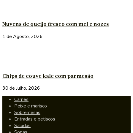
Nuvens de queijo fresco com mel e nozes
1 de Agosto, 2026
Chips de couve kale com parmesão
30 de Julho, 2026
Carnes
Peixe e marisco
Sobremesas
Entradas e petiscos
Saladas
Sopas