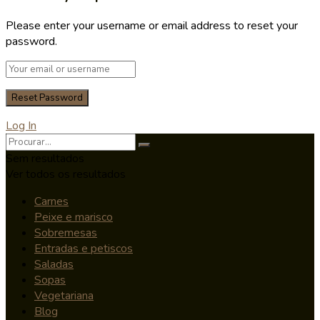
Please enter your username or email address to reset your
password.
Log In
Sem resultados
Ver todos os resultados
Carnes
Peixe e marisco
Sobremesas
Entradas e petiscos
Saladas
Sopas
Vegetariana
Blog