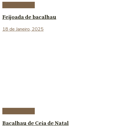
Peixe e marisco
Feijoada de bacalhau
18 de Janeiro, 2025
Peixe e marisco
Bacalhau de Ceia de Natal