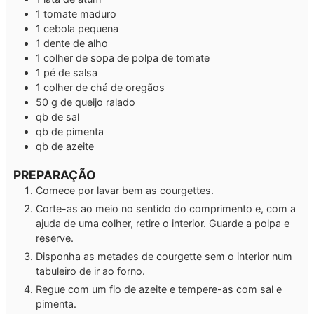
1
tomate maduro
1
cebola pequena
1
dente de alho
1
colher de sopa de polpa de tomate
1
pé de salsa
1
colher de chá de oregãos
50
g
de queijo ralado
qb
de sal
qb
de pimenta
qb
de azeite
PREPARAÇÃO
Comece por lavar bem as courgettes.
Corte-as ao meio no sentido do comprimento e, com a
ajuda de uma colher, retire o interior. Guarde a polpa e
reserve.
Disponha as metades de courgette sem o interior num
tabuleiro de ir ao forno.
Regue com um fio de azeite e tempere-as com sal e
pimenta.