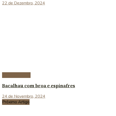
22 de Dezembro, 2024
Peixe e marisco
Bacalhau com broa e espinafres
24 de Novembro, 2024
Próximo Artigo