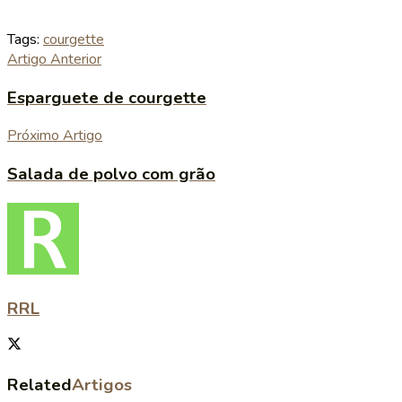
Tags:
courgette
Artigo Anterior
Esparguete de courgette
Próximo Artigo
Salada de polvo com grão
RRL
Related
Artigos