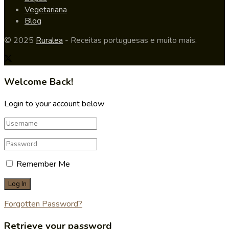
Vegetariana
Blog
© 2025
Ruralea
- Receitas portuguesas e muito mais.
Welcome Back!
Login to your account below
Remember Me
Forgotten Password?
Retrieve your password