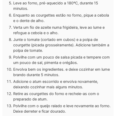
Leve ao forno, pré-aquecido a 180ºC, durante 15
minutos.
Enquanto as courgettes estão no forno, pique a cebola
e o dente de alho.
Verta um fio de azeite numa frigideira, leve ao lume e
refogue a cebola e o alho.
Junte o tomate (cortado em cubos) e a polpa de
courgette (picada grosseiramente). Adicione também a
polpa de tomate.
Polvilhe com um pouco de salsa picada e tempere com
um pouco de sal, pimenta e orégãos.
Envolva bem os ingredientes. e deixe cozinhar em lume
brando durante 5 minutos.
Adicione o atum escorrido e envolva novamente,
deixando cozinhar mais alguns minutos.
Retire as courgettes do forno e recheie-as com o
preparado de atum.
Polvilhe com o queijo ralado e leve novamente ao forno.
Deixe derreter e ficar dourado.