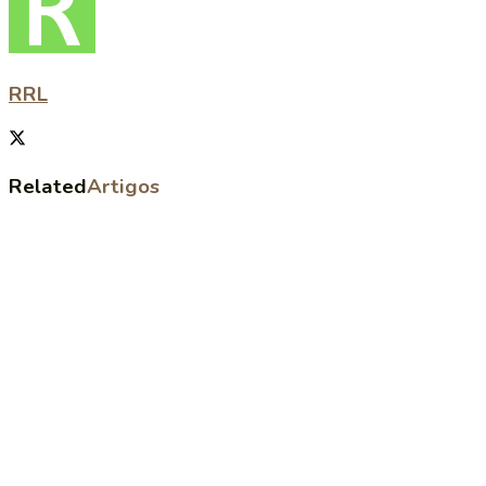
RRL
Related
Artigos