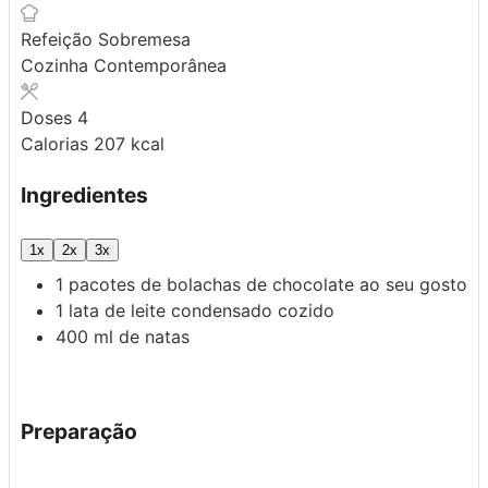
Refeição
Sobremesa
Cozinha
Contemporânea
Doses
4
Calorias
207
kcal
Ingredientes
1x
2x
3x
1
pacotes de bolachas de chocolate ao seu gosto
1
lata de leite condensado cozido
400
ml
de natas
Preparação