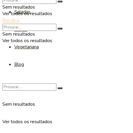
Sem resultados
Saladas
Ver todos os resultados
Ruralea
Sopas
Sem resultados
Ver todos os resultados
Vegetariana
Blog
Sem resultados
Ver todos os resultados