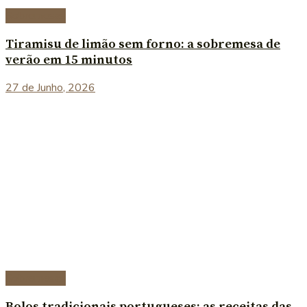
Sobremesas
Tiramisu de limão sem forno: a sobremesa de
verão em 15 minutos
27 de Junho, 2026
Sobremesas
Bolos tradicionais portugueses: as receitas das