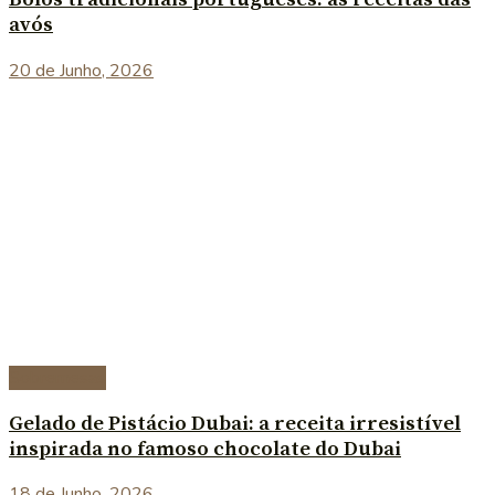
avós
20 de Junho, 2026
Sobremesas
Gelado de Pistácio Dubai: a receita irresistível
inspirada no famoso chocolate do Dubai
18 de Junho, 2026