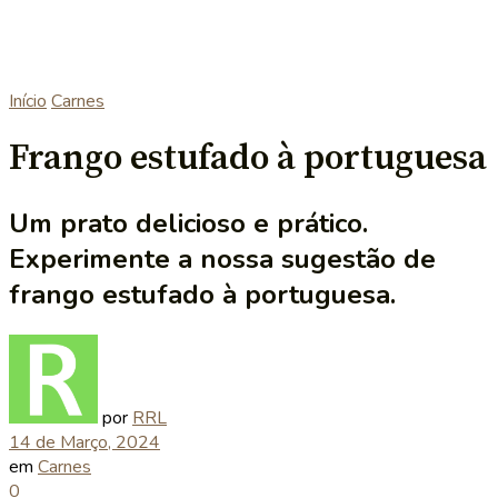
Início
Carnes
Frango estufado à portuguesa
Um prato delicioso e prático.
Experimente a nossa sugestão de
frango estufado à portuguesa.
por
RRL
14 de Março, 2024
em
Carnes
0