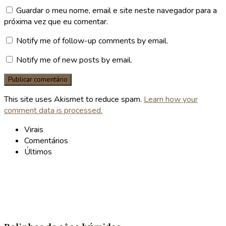
Guardar o meu nome, email e site neste navegador para a
próxima vez que eu comentar.
Notify me of follow-up comments by email.
Notify me of new posts by email.
This site uses Akismet to reduce spam.
Learn how your
comment data is processed.
Virais
Comentários
Últimos