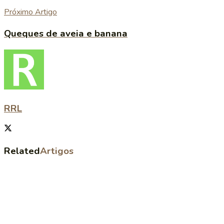
Próximo Artigo
Queques de aveia e banana
RRL
Related
Artigos