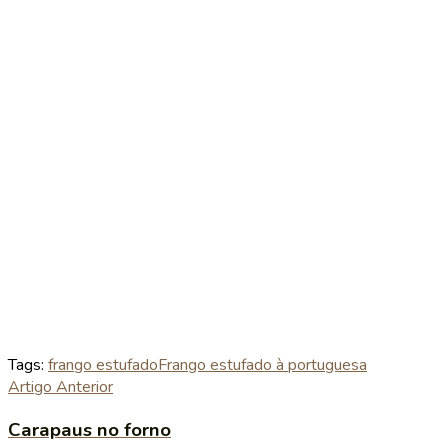
Tags:
frango estufado
Frango estufado à portuguesa
Artigo Anterior
Carapaus no forno