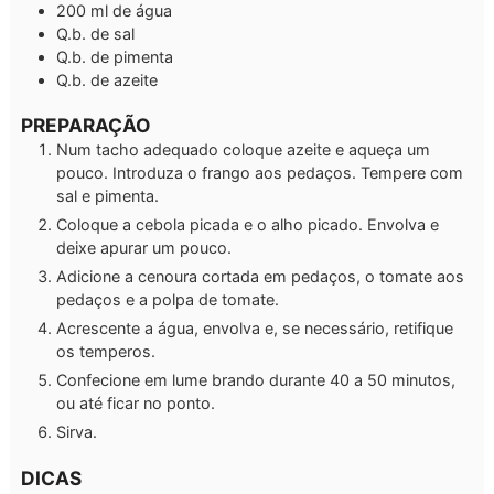
200
ml
de água
Q.b.
de sal
Q.b.
de pimenta
Q.b.
de azeite
PREPARAÇÃO
Num tacho adequado coloque azeite e aqueça um
pouco. Introduza o frango aos pedaços. Tempere com
sal e pimenta.
Coloque a cebola picada e o alho picado. Envolva e
deixe apurar um pouco.
Adicione a cenoura cortada em pedaços, o tomate aos
pedaços e a polpa de tomate.
Acrescente a água, envolva e, se necessário, retifique
os temperos.
Confecione em lume brando durante 40 a 50 minutos,
ou até ficar no ponto.
Sirva.
DICAS