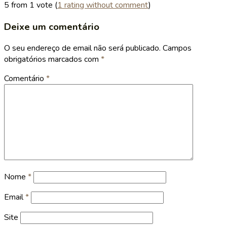
5 from 1 vote (
1 rating without comment
)
Deixe um comentário
O seu endereço de email não será publicado.
Campos
obrigatórios marcados com
*
Comentário
*
Nome
*
Email
*
Site