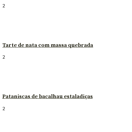
2
Tarte de nata com massa quebrada
2
Pataniscas de bacalhau estaladiças
2