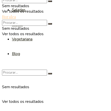
Sem resultados
Saladas
Ver todos os resultados
Ruralea
Sopas
Sem resultados
Ver todos os resultados
Vegetariana
Blog
Sem resultados
Ver todos os resultados