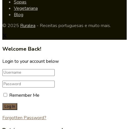
Sopas
Vegetariana
Blog
© 2025
Ruralea
- Receitas portuguesas e muito mais.
Welcome Back!
Login to your account below
Remember Me
Forgotten Password?