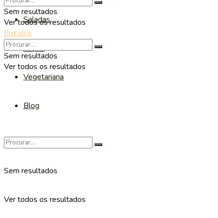
Sem resultados
Saladas
Ver todos os resultados
Ruralea
Sopas
Sem resultados
Ver todos os resultados
Vegetariana
Blog
Sem resultados
Ver todos os resultados