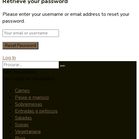
Retrieve your password
Please enter your username or email address to reset your
password.
Log In
Sem resultados
Ver todos os resultados
Carnes
Peixe e marisco
Sobremesas
Entradas e petiscos
Saladas
Sopas
Vegetariana
Blog