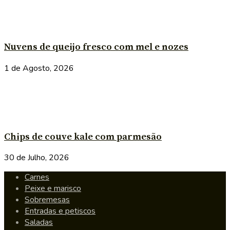
Nuvens de queijo fresco com mel e nozes
1 de Agosto, 2026
Chips de couve kale com parmesão
30 de Julho, 2026
Carnes
Peixe e marisco
Sobremesas
Entradas e petiscos
Saladas