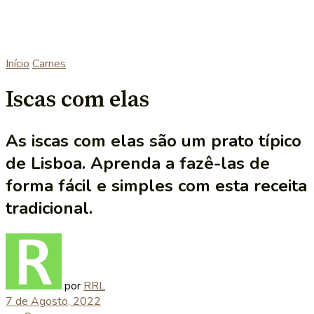
Início
Carnes
Iscas com elas
As iscas com elas são um prato típico
de Lisboa. Aprenda a fazê-las de
forma fácil e simples com esta receita
tradicional.
por
RRL
7 de Agosto, 2022