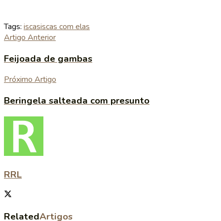
Tags:
iscas
iscas com elas
Artigo Anterior
Feijoada de gambas
Próximo Artigo
Beringela salteada com presunto
RRL
Related
Artigos