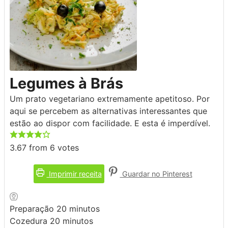
Legumes à Brás
Um prato vegetariano extremamente apetitoso. Por
aqui se percebem as alternativas interessantes que
estão ao dispor com facilidade. E esta é imperdível.
3.67
from
6
votes
Imprimir receita
Guardar no Pinterest
minutos
Preparação
20
minutos
minutos
Cozedura
20
minutos