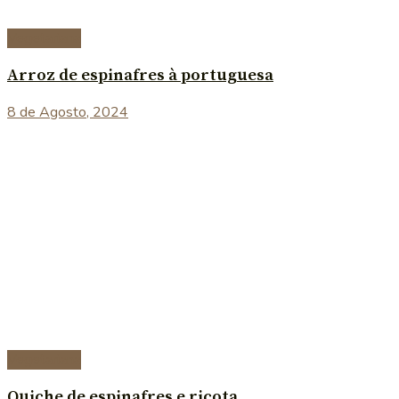
Vegetariana
Arroz de espinafres à portuguesa
8 de Agosto, 2024
Vegetariana
Quiche de espinafres e ricota