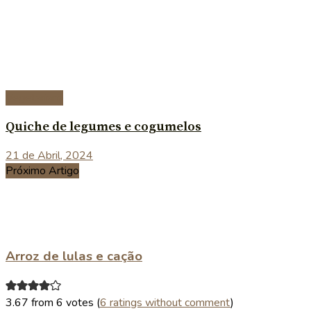
Vegetariana
Quiche de legumes e cogumelos
21 de Abril, 2024
Próximo Artigo
Arroz de lulas e cação
3.67 from 6 votes (
6 ratings without comment
)