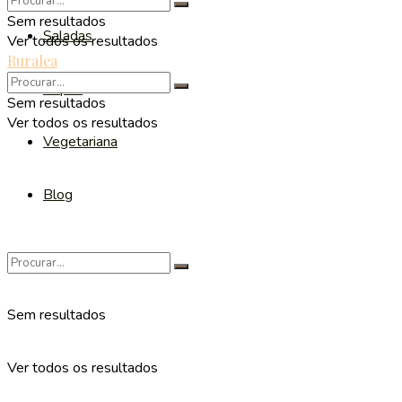
Sem resultados
Saladas
Ver todos os resultados
Ruralea
Sopas
Sem resultados
Ver todos os resultados
Vegetariana
Blog
Sem resultados
Ver todos os resultados