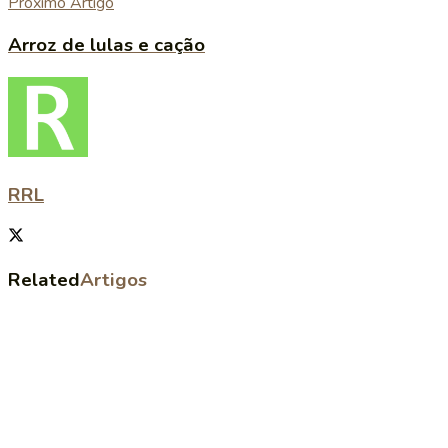
Próximo Artigo
Arroz de lulas e cação
RRL
Related
Artigos