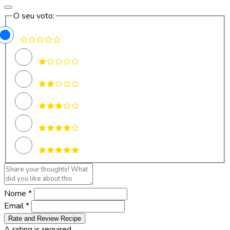
O seu voto:
Nome *
Email *
Rate and Review Recipe
A rating is required