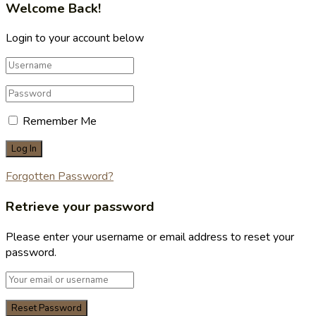
Welcome Back!
Login to your account below
Remember Me
Forgotten Password?
Retrieve your password
Please enter your username or email address to reset your
password.