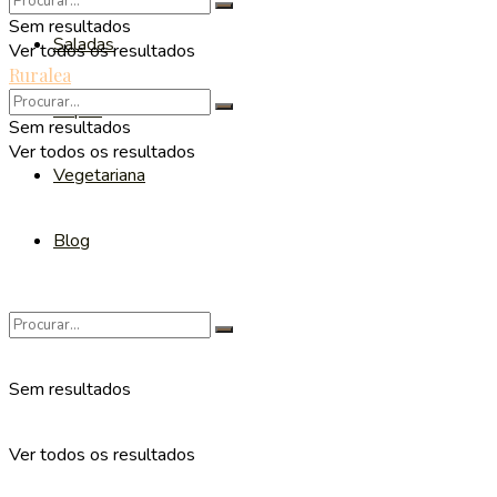
Sem resultados
Saladas
Ver todos os resultados
Ruralea
Sopas
Sem resultados
Ver todos os resultados
Vegetariana
Blog
Sem resultados
Ver todos os resultados