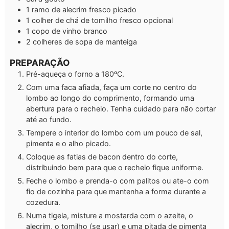
1
ramo de alecrim fresco picado
1
colher de chá de tomilho fresco
opcional
1
copo de vinho branco
2
colheres de sopa de manteiga
PREPARAÇÃO
Pré-aqueça o forno a 180ºC.
Com uma faca afiada, faça um corte no centro do
lombo ao longo do comprimento, formando uma
abertura para o recheio. Tenha cuidado para não cortar
até ao fundo.
Tempere o interior do lombo com um pouco de sal,
pimenta e o alho picado.
Coloque as fatias de bacon dentro do corte,
distribuindo bem para que o recheio fique uniforme.
Feche o lombo e prenda-o com palitos ou ate-o com
fio de cozinha para que mantenha a forma durante a
cozedura.
Numa tigela, misture a mostarda com o azeite, o
alecrim, o tomilho (se usar) e uma pitada de pimenta