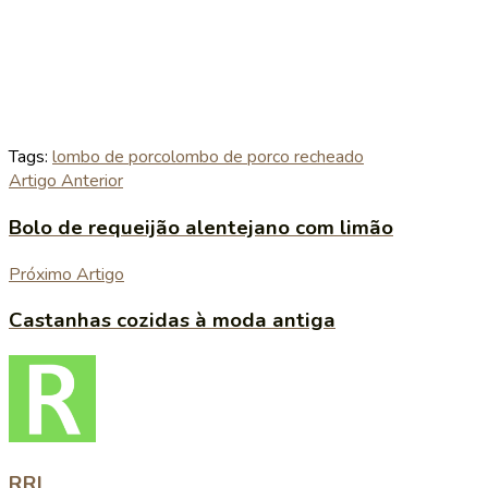
Tags:
lombo de porco
lombo de porco recheado
Artigo Anterior
Bolo de requeijão alentejano com limão
Próximo Artigo
Castanhas cozidas à moda antiga
RRL