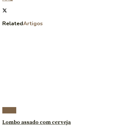
Related
Artigos
Carnes
Lombo assado com cerveja