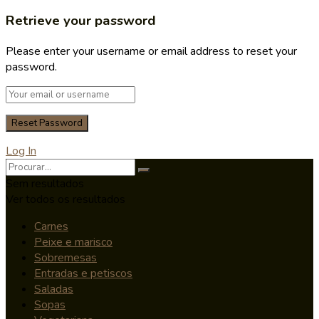
Retrieve your password
Please enter your username or email address to reset your
password.
Log In
Sem resultados
Ver todos os resultados
Carnes
Peixe e marisco
Sobremesas
Entradas e petiscos
Saladas
Sopas