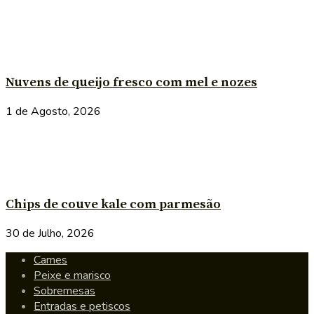
Nuvens de queijo fresco com mel e nozes
1 de Agosto, 2026
Chips de couve kale com parmesão
30 de Julho, 2026
Carnes
Peixe e marisco
Sobremesas
Entradas e petiscos