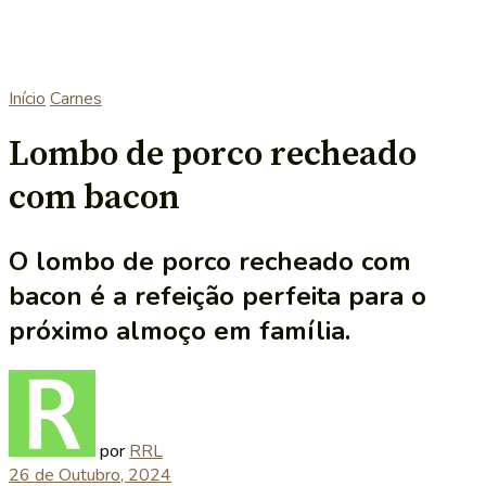
Início
Carnes
Lombo de porco recheado
com bacon
O lombo de porco recheado com
bacon é a refeição perfeita para o
próximo almoço em família.
por
RRL
26 de Outubro, 2024