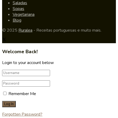
Saladas
Sopas
Vegetariana
Blog
© 2025
Ruralea
- Receitas portuguesas e muito mais.
Welcome Back!
Login to your account below
Remember Me
Forgotten Password?