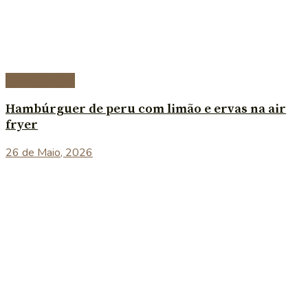
Prato Principal
Hambúrguer de peru com limão e ervas na air
fryer
26 de Maio, 2026