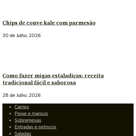
Chips de couve kale com parmesão
30 de Julho, 2026
Como fazer migas estaladiças: receita
tradicional fácil e saborosa
28 de Julho, 2026
Carnes
Peixe e marisco
Sobremesas
Entradas e petiscos
Saladas