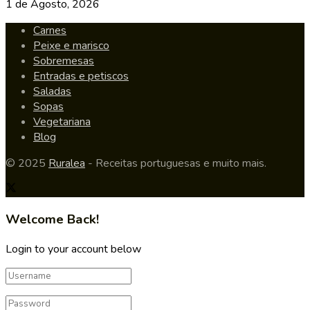
1 de Agosto, 2026
Carnes
Peixe e marisco
Sobremesas
Entradas e petiscos
Saladas
Sopas
Vegetariana
Blog
© 2025
Ruralea
- Receitas portuguesas e muito mais.
Welcome Back!
Login to your account below