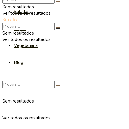
Sem resultados
Saladas
Ver todos os resultados
Ruralea
Sopas
Sem resultados
Ver todos os resultados
Vegetariana
Blog
Sem resultados
Ver todos os resultados