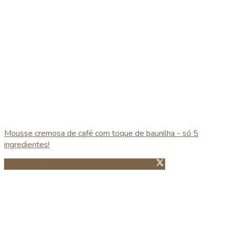
Mousse cremosa de café com toque de baunilha - só 5
ingredientes!
Partillhar no Facebook
Guardar no Pinterest