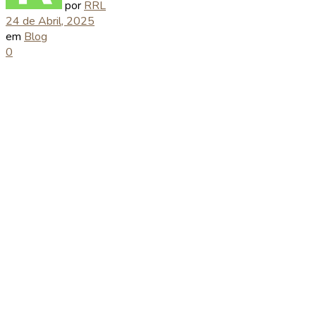
por
RRL
24 de Abril, 2025
em
Blog
0