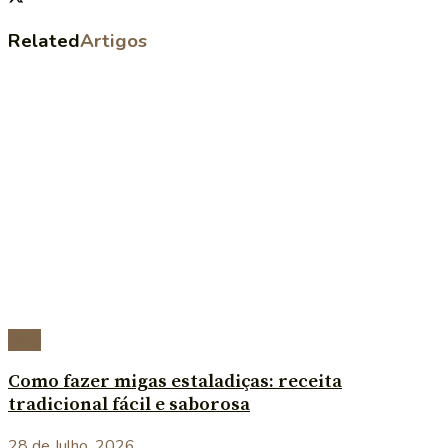
Related
Artigos
Blog
Como fazer migas estaladiças: receita
tradicional fácil e saborosa
28 de Julho, 2026