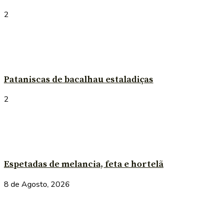
2
Pataniscas de bacalhau estaladiças
2
Espetadas de melancia, feta e hortelã
8 de Agosto, 2026