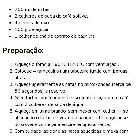
200 ml de natas
2 colheres de sopa de café solúvel
4 gemas de ovo
100 g de açúcar
1 colher de chá de extrato de baunilha
Preparação:
Aqueça o forno a 160 ºC (140 ºC com ventilação).
Coloque 4 ramequins num tabuleiro fundo com bordas
altas.
Aqueça ligeiramente as natas no micro-ondas (cerca de
30 segundos) e reserve.
Num tacho com fundo espesso, junte o açúcar e o café
com 2 colheres de sopa de água.
Aqueça em lume brando, sem mexer com colher — só
abanando o tacho de vez em quando – até o açúcar se
dissolver e começar a escurecer ligeiramente.
Com cuidado, adicione as natas aquecidas e mexa com