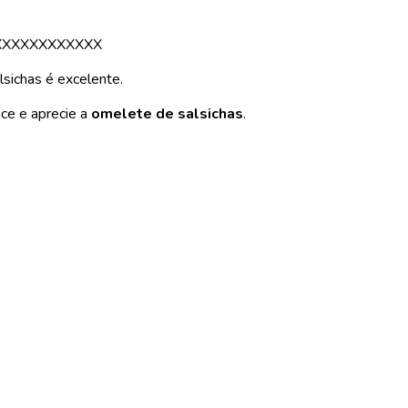
XXXXXXXXXXXX
sichas é excelente.
nce e aprecie a
omelete de salsichas
.