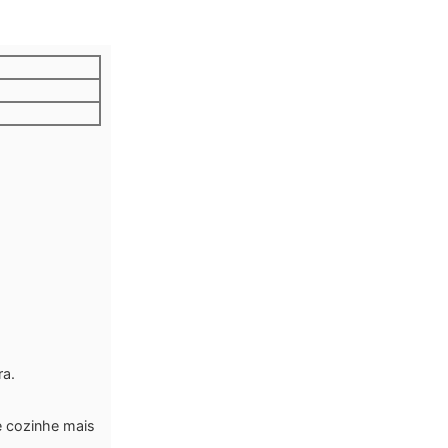
ra.
e cozinhe mais