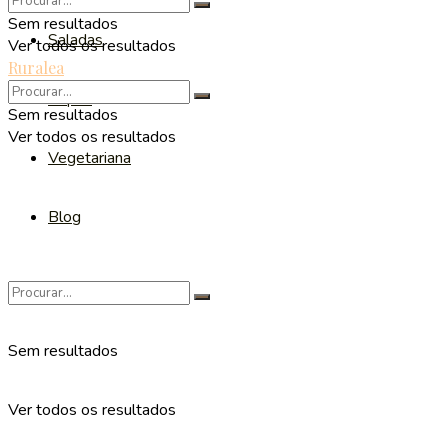
Sem resultados
Saladas
Ver todos os resultados
Ruralea
Sopas
Sem resultados
Ver todos os resultados
Vegetariana
Blog
Sem resultados
Ver todos os resultados