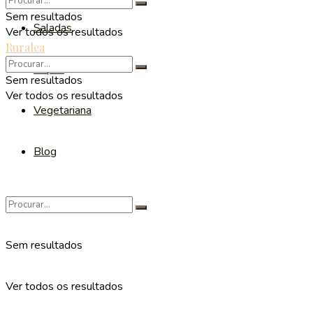
Sem resultados
Saladas
Ver todos os resultados
Ruralea
Sopas
Sem resultados
Ver todos os resultados
Vegetariana
Blog
Sem resultados
Ver todos os resultados