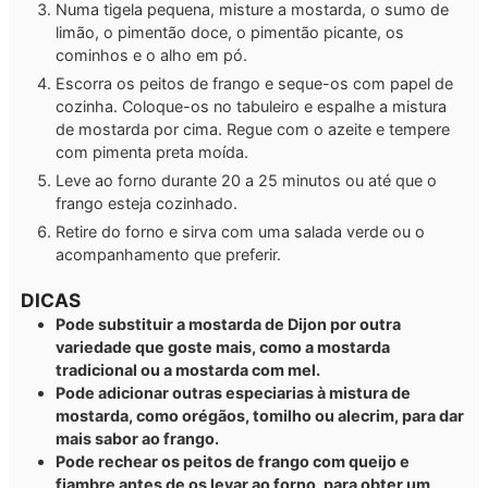
Numa tigela pequena, misture a mostarda, o sumo de
limão, o pimentão doce, o pimentão picante, os
cominhos e o alho em pó.
Escorra os peitos de frango e seque-os com papel de
cozinha. Coloque-os no tabuleiro e espalhe a mistura
de mostarda por cima. Regue com o azeite e tempere
com pimenta preta moída.
Leve ao forno durante 20 a 25 minutos ou até que o
frango esteja cozinhado.
Retire do forno e sirva com uma salada verde ou o
acompanhamento que preferir.
DICAS
Pode substituir a mostarda de Dijon por outra
variedade que goste mais, como a mostarda
tradicional ou a mostarda com mel.
Pode adicionar outras especiarias à mistura de
mostarda, como orégãos, tomilho ou alecrim, para dar
mais sabor ao frango.
Pode rechear os peitos de frango com queijo e
fiambre antes de os levar ao forno, para obter um