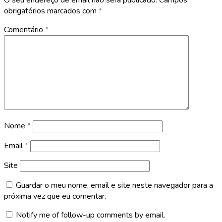
O seu endereço de email não será publicado.
Campos
obrigatórios marcados com
*
Comentário
*
Nome
*
Email
*
Site
Guardar o meu nome, email e site neste navegador para a
próxima vez que eu comentar.
Notify me of follow-up comments by email.