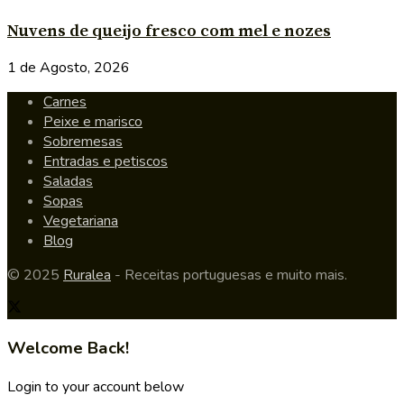
Nuvens de queijo fresco com mel e nozes
1 de Agosto, 2026
Carnes
Peixe e marisco
Sobremesas
Entradas e petiscos
Saladas
Sopas
Vegetariana
Blog
© 2025
Ruralea
- Receitas portuguesas e muito mais.
Welcome Back!
Login to your account below