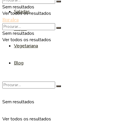
Sem resultados
Saladas
Ver todos os resultados
Ruralea
Sopas
Sem resultados
Ver todos os resultados
Vegetariana
Blog
Sem resultados
Ver todos os resultados