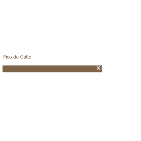
Pico de Gallo
Partillhar no Facebook
Guardar no Pinterest