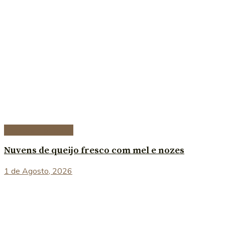
Entradas e petiscos
Nuvens de queijo fresco com mel e nozes
1 de Agosto, 2026