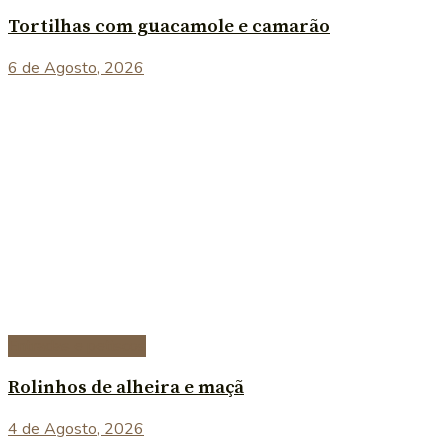
Tortilhas com guacamole e camarão
6 de Agosto, 2026
Entradas e petiscos
Rolinhos de alheira e maçã
4 de Agosto, 2026