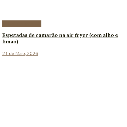
Entradas e petiscos
Espetadas de camarão na air fryer (com alho e
limão)
21 de Maio, 2026