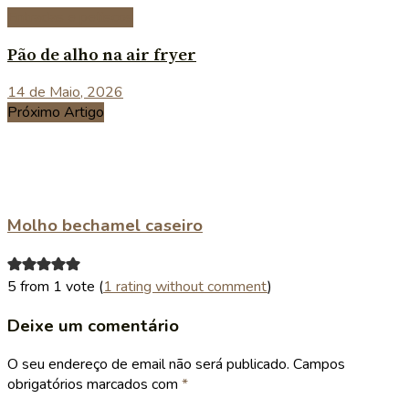
Entradas e petiscos
Pão de alho na air fryer
14 de Maio, 2026
Próximo Artigo
Molho bechamel caseiro
5 from 1 vote (
1 rating without comment
)
Deixe um comentário
O seu endereço de email não será publicado.
Campos
obrigatórios marcados com
*