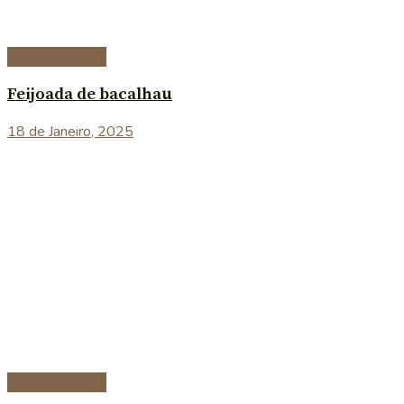
Peixe e marisco
Feijoada de bacalhau
18 de Janeiro, 2025
Peixe e marisco