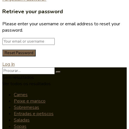
Retrieve your password
Please enter your username or email address to reset your
password.
Log In
Sem resultados
Ver todos os resultados
Carnes
Peixe e marisco
Sobremesas
Entradas e petiscos
Saladas
Sopas