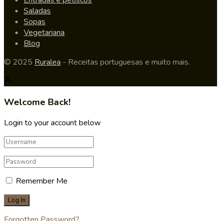
Saladas
Sopas
Vegetariana
Blog
© 2025
Ruralea
- Receitas portuguesas e muito mais.
Welcome Back!
Login to your account below
Remember Me
Forgotten Password?