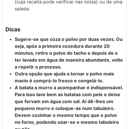
(cuja receita pode verificar nas notas) ou de uma
salada.
Dicas
Sugere-se que coza o polvo por duas vezes. Ou
seja, após a primeira cozedura durante 20
minutos, retire o polvo do tacho e depois de o
ter lavado em água de maneira abundante, volte
a repetir o processo.
Outra opção que ajuda a tornar o polvo mais
macio é comprá-lo fresco e congelá-lo.
A batata a murro a acompanhar é indispensável.
Para isso lave bem as batatas com pele e deixe
que fervam em água com sal. Aí dê-lhes um
pequeno murro e coloque-as num tabuleiro.
Devem cozinhar o mesmo tempo que o polvo
no forno, podendo usar-se o mesmo tabuleiro
ou não.