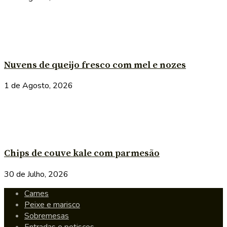
Nuvens de queijo fresco com mel e nozes
1 de Agosto, 2026
Chips de couve kale com parmesão
30 de Julho, 2026
Carnes
Peixe e marisco
Sobremesas
Entradas e petiscos