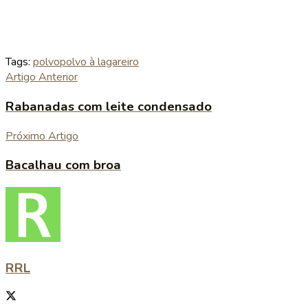
Tags:
polvo
polvo à lagareiro
Artigo Anterior
Rabanadas com leite condensado
Próximo Artigo
Bacalhau com broa
RRL