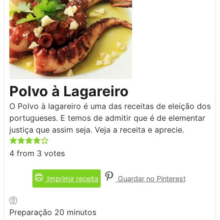
Polvo à Lagareiro
O Polvo à lagareiro é uma das receitas de eleição dos
portugueses. E temos de admitir que é de elementar
justiça que assim seja. Veja a receita e aprecie.
4
from
3
votes
Imprimir receita
Guardar no Pinterest
minutos
Preparação
20
minutos