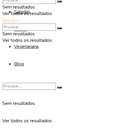
Sem resultados
Saladas
Ver todos os resultados
Ruralea
Sopas
Sem resultados
Ver todos os resultados
Vegetariana
Blog
Sem resultados
Ver todos os resultados