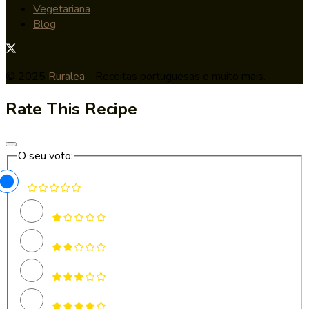
Vegetariana
Blog
© 2025
Ruralea
- Receitas portuguesas e muito mais.
Rate This Recipe
O seu voto: