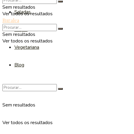
Sem resultados
Saladas
Ver todos os resultados
Ruralea
Sopas
Sem resultados
Ver todos os resultados
Vegetariana
Blog
Sem resultados
Ver todos os resultados