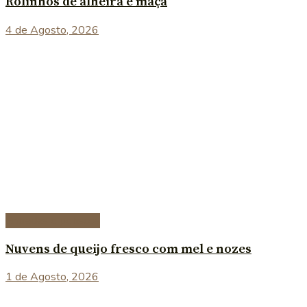
Rolinhos de alheira e maçã
4 de Agosto, 2026
Entradas e petiscos
Nuvens de queijo fresco com mel e nozes
1 de Agosto, 2026