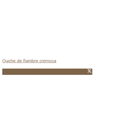
Quiche de fiambre cremosa
Partillhar no Facebook
Guardar no Pinterest