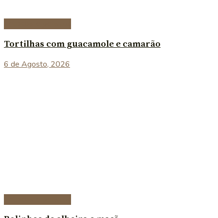
Entradas e petiscos
Tortilhas com guacamole e camarão
6 de Agosto, 2026
Entradas e petiscos