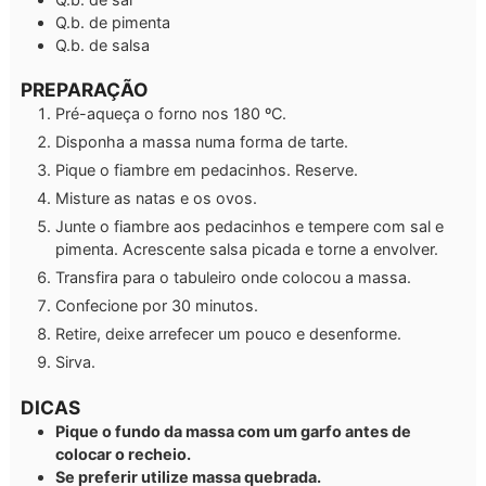
Q.b.
de pimenta
Q.b.
de salsa
PREPARAÇÃO
Pré-aqueça o forno nos 180 ºC.
Disponha a massa numa forma de tarte.
Pique o fiambre em pedacinhos. Reserve.
Misture as natas e os ovos.
Junte o fiambre aos pedacinhos e tempere com sal e
pimenta. Acrescente salsa picada e torne a envolver.
Transfira para o tabuleiro onde colocou a massa.
Confecione por 30 minutos.
Retire, deixe arrefecer um pouco e desenforme.
Sirva.
DICAS
Pique o fundo da massa com um garfo antes de
colocar o recheio.
Se preferir utilize massa quebrada.