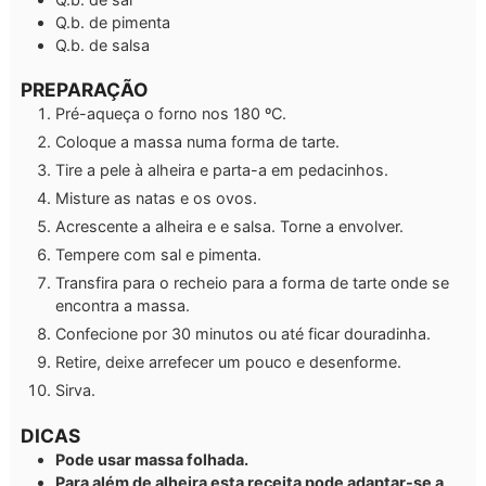
Q.b.
de pimenta
Q.b.
de salsa
PREPARAÇÃO
Pré-aqueça o forno nos 180 ºC.
Coloque a massa numa forma de tarte.
Tire a pele à alheira e parta-a em pedacinhos.
Misture as natas e os ovos.
Acrescente a alheira e e salsa. Torne a envolver.
Tempere com sal e pimenta.
Transfira para o recheio para a forma de tarte onde se
encontra a massa.
Confecione por 30 minutos ou até ficar douradinha.
Retire, deixe arrefecer um pouco e desenforme.
Sirva.
DICAS
Pode usar massa folhada.
Para além de alheira esta receita pode adaptar-se a