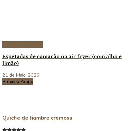
Entradas e petiscos
Espetadas de camarão na air fryer (com alho e
limão)
21 de Maio, 2026
Próximo Artigo
Quiche de fiambre cremosa