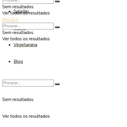
Sem resultados
Saladas
Ver todos os resultados
Ruralea
Sopas
Sem resultados
Ver todos os resultados
Vegetariana
Blog
Sem resultados
Ver todos os resultados