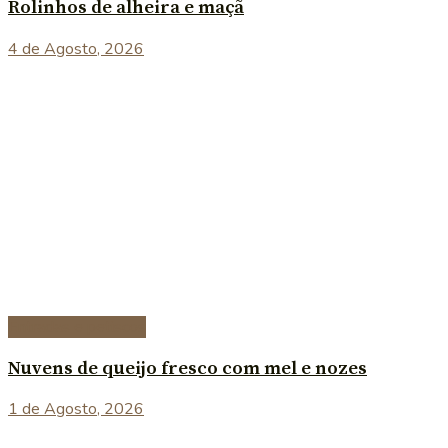
Rolinhos de alheira e maçã
4 de Agosto, 2026
Entradas e petiscos
Nuvens de queijo fresco com mel e nozes
1 de Agosto, 2026