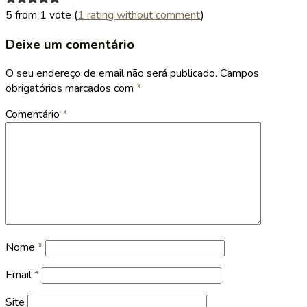
5 from 1 vote (
1 rating without comment
)
Deixe um comentário
O seu endereço de email não será publicado.
Campos
obrigatórios marcados com
*
Comentário
*
Nome
*
Email
*
Site