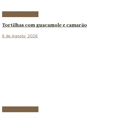
Entradas e petiscos
Tortilhas com guacamole e camarão
6 de Agosto, 2026
Entradas e petiscos