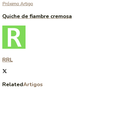
Próximo Artigo
Quiche de fiambre cremosa
RRL
Related
Artigos