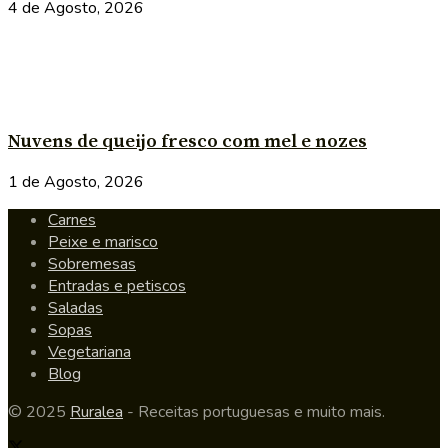
4 de Agosto, 2026
Nuvens de queijo fresco com mel e nozes
1 de Agosto, 2026
Carnes
Peixe e marisco
Sobremesas
Entradas e petiscos
Saladas
Sopas
Vegetariana
Blog
© 2025
Ruralea
- Receitas portuguesas e muito mais.