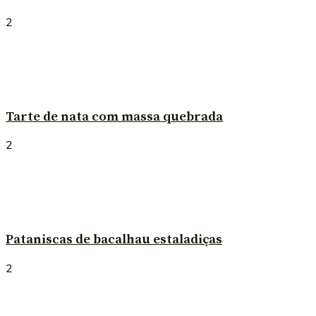
2
Tarte de nata com massa quebrada
2
Pataniscas de bacalhau estaladiças
2