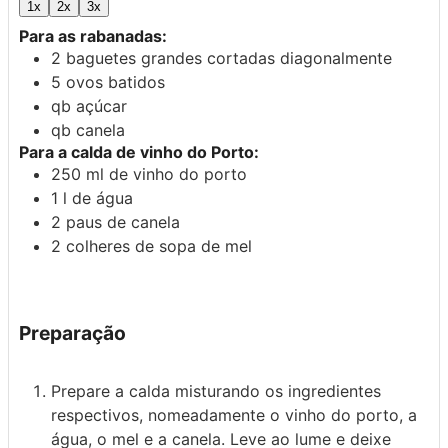
1x
2x
3x
Para as rabanadas:
2
baguetes grandes cortadas diagonalmente
5
ovos batidos
qb
açúcar
qb
canela
Para a calda de vinho do Porto:
250
ml
de vinho do porto
1
l
de água
2
paus de canela
2
colheres de sopa de
mel
Preparação
Prepare a calda misturando os ingredientes
respectivos, nomeadamente o vinho do porto, a
água, o mel e a canela. Leve ao lume e deixe