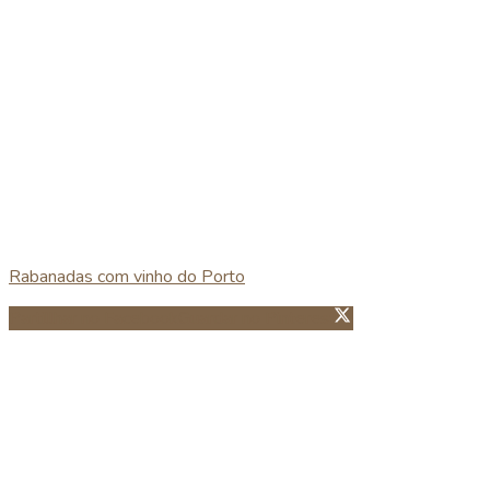
Rabanadas com vinho do Porto
Partillhar no Facebook
Guardar no Pinterest