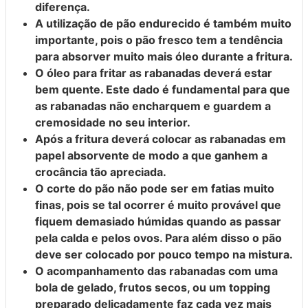
diferença.
A utilização de pão endurecido é também muito
importante, pois o pão fresco tem a tendência
para absorver muito mais óleo durante a fritura.
O óleo para fritar as rabanadas deverá estar
bem quente. Este dado é fundamental para que
as rabanadas não encharquem e guardem a
cremosidade no seu interior.
Após a fritura deverá colocar as rabanadas em
papel absorvente de modo a que ganhem a
crocância tão apreciada.
O corte do pão não pode ser em fatias muito
finas, pois se tal ocorrer é muito provável que
fiquem demasiado húmidas quando as passar
pela calda e pelos ovos. Para além disso o pão
deve ser colocado por pouco tempo na mistura.
O acompanhamento das rabanadas com uma
bola de gelado, frutos secos, ou um topping
preparado delicadamente faz cada vez mais