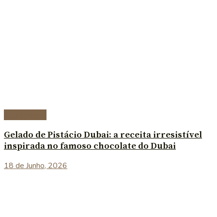
Sobremesas
Gelado de Pistácio Dubai: a receita irresistível
inspirada no famoso chocolate do Dubai
18 de Junho, 2026