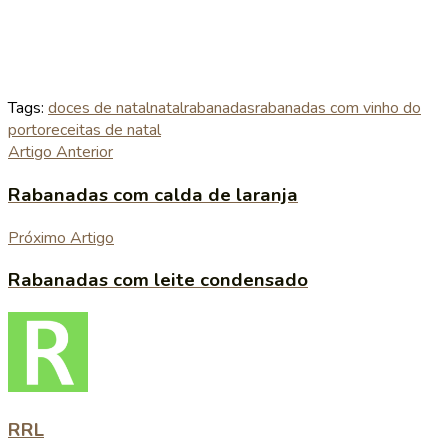
Tags:
doces de natal
natal
rabanadas
rabanadas com vinho do
porto
receitas de natal
Artigo Anterior
Rabanadas com calda de laranja
Próximo Artigo
Rabanadas com leite condensado
RRL