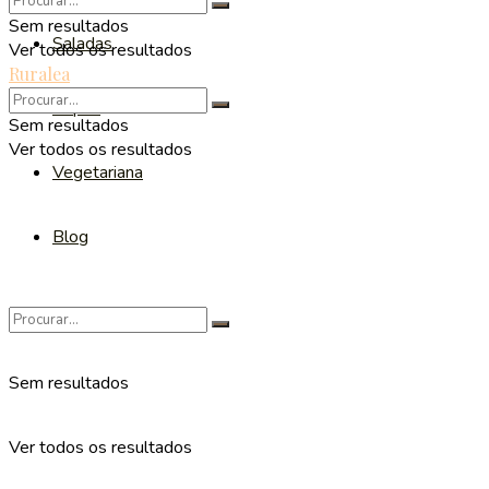
Sem resultados
Saladas
Ver todos os resultados
Ruralea
Sopas
Sem resultados
Ver todos os resultados
Vegetariana
Blog
Sem resultados
Ver todos os resultados