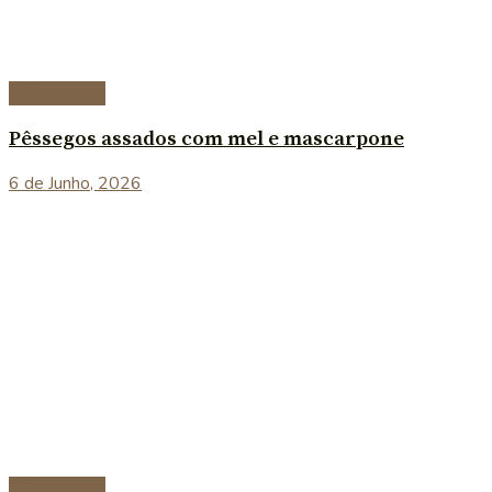
Sobremesas
Pêssegos assados com mel e mascarpone
6 de Junho, 2026
Sobremesas