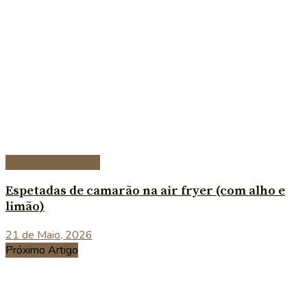
Entradas e petiscos
Espetadas de camarão na air fryer (com alho e
limão)
21 de Maio, 2026
Próximo Artigo