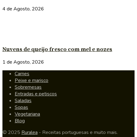
4 de Agosto, 2026
Nuvens de queijo fresco com mel e nozes
1 de Agosto, 2026
Carnes
Peixe e marisco
Sobremesas
Entradas e petiscos
Saladas
Sopas
Vegetariana
Blog
© 2025
Ruralea
- Receitas portuguesas e muito mais.