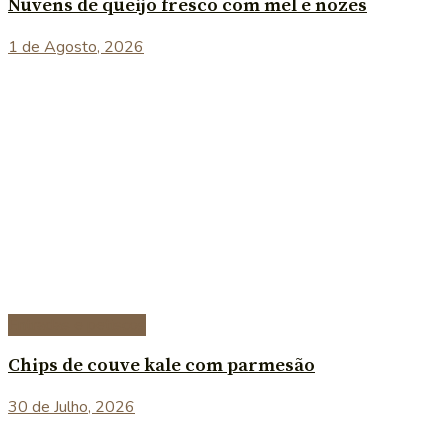
Nuvens de queijo fresco com mel e nozes
1 de Agosto, 2026
Entradas e petiscos
Chips de couve kale com parmesão
30 de Julho, 2026