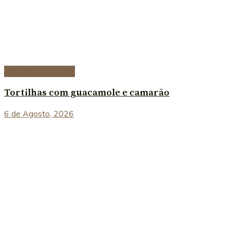
Entradas e petiscos
Tortilhas com guacamole e camarão
6 de Agosto, 2026