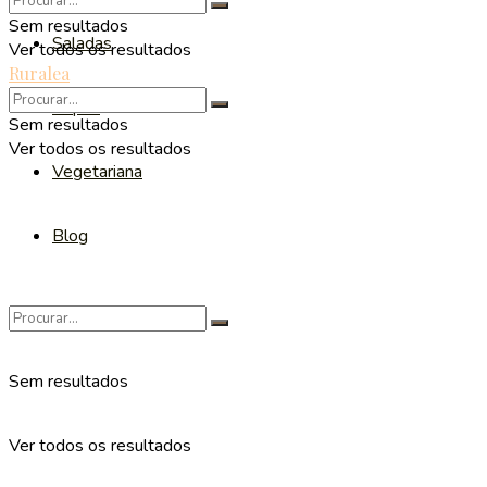
Sem resultados
Saladas
Ver todos os resultados
Ruralea
Sopas
Sem resultados
Ver todos os resultados
Vegetariana
Blog
Sem resultados
Ver todos os resultados