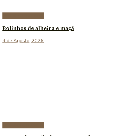
Entradas e petiscos
Rolinhos de alheira e maçã
4 de Agosto, 2026
Entradas e petiscos