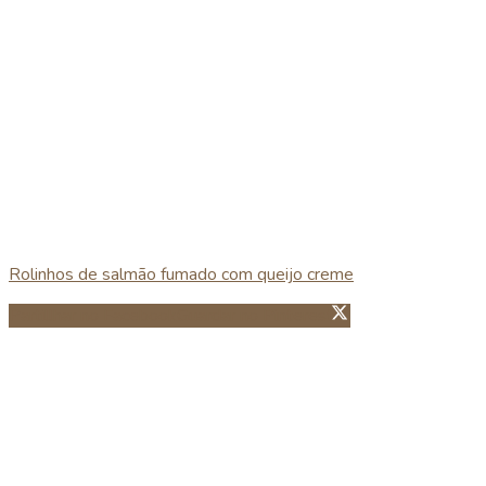
Rolinhos de salmão fumado com queijo creme
Partillhar no Facebook
Guardar no Pinterest