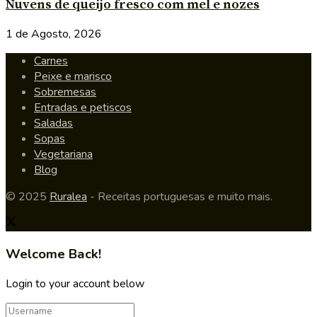
Nuvens de queijo fresco com mel e nozes
1 de Agosto, 2026
Carnes
Peixe e marisco
Sobremesas
Entradas e petiscos
Saladas
Sopas
Vegetariana
Blog
© 2025
Ruralea
- Receitas portuguesas e muito mais.
Welcome Back!
Login to your account below