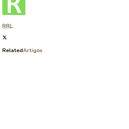
RRL
Related
Artigos