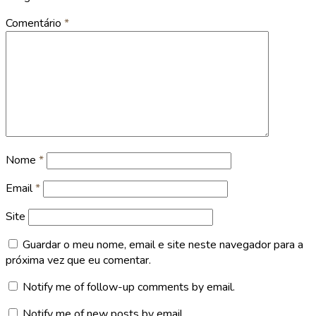
Comentário
*
Nome
*
Email
*
Site
Guardar o meu nome, email e site neste navegador para a
próxima vez que eu comentar.
Notify me of follow-up comments by email.
Notify me of new posts by email.