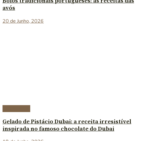
Bolos tradicionais portugueses: as receitas das
avós
20 de Junho, 2026
Sobremesas
Gelado de Pistácio Dubai: a receita irresistível
inspirada no famoso chocolate do Dubai