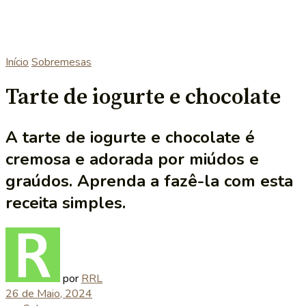
Início
Sobremesas
Tarte de iogurte e chocolate
A tarte de iogurte e chocolate é
cremosa e adorada por miúdos e
graúdos. Aprenda a fazê-la com esta
receita simples.
por
RRL
26 de Maio, 2024