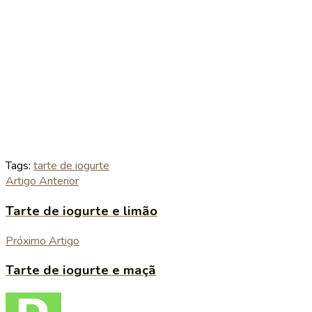
Tags:
tarte de iogurte
Artigo Anterior
Tarte de iogurte e limão
Próximo Artigo
Tarte de iogurte e maçã