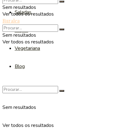
Sem resultados
Saladas
Ver todos os resultados
Ruralea
Sopas
Sem resultados
Ver todos os resultados
Vegetariana
Blog
Sem resultados
Ver todos os resultados