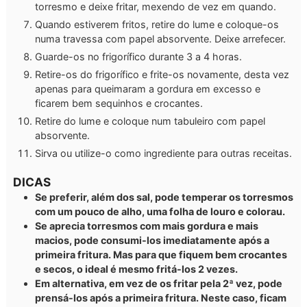
torresmo e deixe fritar, mexendo de vez em quando.
Quando estiverem fritos, retire do lume e coloque-os
numa travessa com papel absorvente. Deixe arrefecer.
Guarde-os no frigorífico durante 3 a 4 horas.
Retire-os do frigorífico e frite-os novamente, desta vez
apenas para queimaram a gordura em excesso e
ficarem bem sequinhos e crocantes.
Retire do lume e coloque num tabuleiro com papel
absorvente.
Sirva ou utilize-o como ingrediente para outras receitas.
DICAS
Se preferir, além dos sal, pode temperar os torresmos
com um pouco de alho, uma folha de louro e colorau.
Se aprecia torresmos com mais gordura e mais
macios, pode consumi-los imediatamente após a
primeira fritura. Mas para que fiquem bem crocantes
e secos, o ideal é mesmo fritá-los 2 vezes.
Em alternativa, em vez de os fritar pela 2ª vez, pode
prensá-los após a primeira fritura. Neste caso, ficam