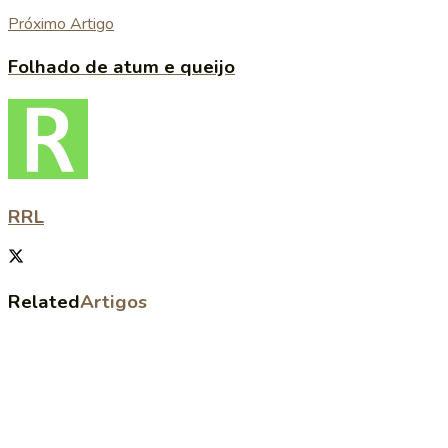
Próximo Artigo
Folhado de atum e queijo
RRL
Related
Artigos