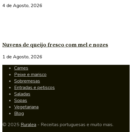
4 de Agosto, 2026
Nuvens de queijo fresco com mel e nozes
1 de Agosto, 2026
Carnes
Peixe e marisco
Sobremesas
Entradas e petiscos
Saladas
Sopas
Vegetariana
Blog
© 2025
Ruralea
- Receitas portuguesas e muito mais.