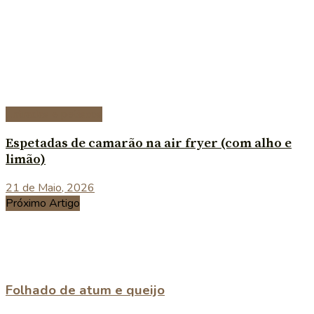
Entradas e petiscos
Espetadas de camarão na air fryer (com alho e
limão)
21 de Maio, 2026
Próximo Artigo
Folhado de atum e queijo