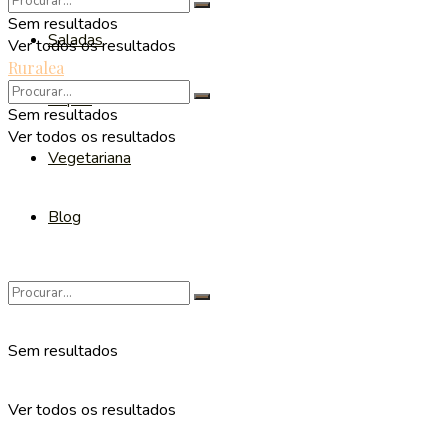
Sem resultados
Saladas
Ver todos os resultados
Ruralea
Sopas
Sem resultados
Ver todos os resultados
Vegetariana
Blog
Sem resultados
Ver todos os resultados