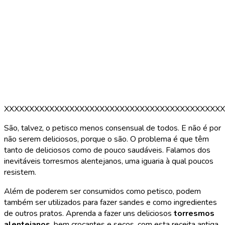
XXXXXXXXXXXXXXXXXXXXXXXXXXXXXXXXXXXXXXXXXXXX
São, talvez, o petisco menos consensual de todos. E não é por
não serem deliciosos, porque o são. O problema é que têm
tanto de deliciosos como de pouco saudáveis. Falamos dos
inevitáveis torresmos alentejanos, uma iguaria à qual poucos
resistem.
Além de poderem ser consumidos como petisco, podem
também ser utilizados para fazer sandes e como ingredientes
de outros pratos. Aprenda a fazer uns deliciosos
torresmos
alentejanos
, bem crocantes e secos, com esta receita antiga