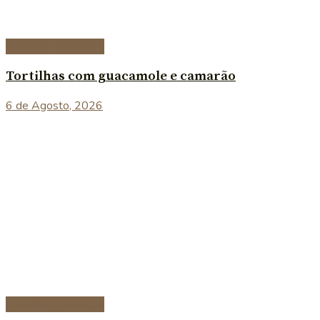
Entradas e petiscos
Tortilhas com guacamole e camarão
6 de Agosto, 2026
Entradas e petiscos