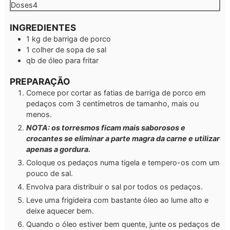
Doses
4
INGREDIENTES
1
kg
de barriga de porco
1
colher de sopa de
sal
qb
de óleo para fritar
PREPARAÇÃO
Comece por cortar as fatias de barriga de porco em
pedaços com 3 centímetros de tamanho, mais ou
menos.
NOTA: os torresmos ficam mais saborosos e
crocantes se eliminar a parte magra da carne e utilizar
apenas a gordura.
Coloque os pedaços numa tigela e tempero-os com um
pouco de sal.
Envolva para distribuir o sal por todos os pedaços.
Leve uma frigideira com bastante óleo ao lume alto e
deixe aquecer bem.
Quando o óleo estiver bem quente, junte os pedaços de