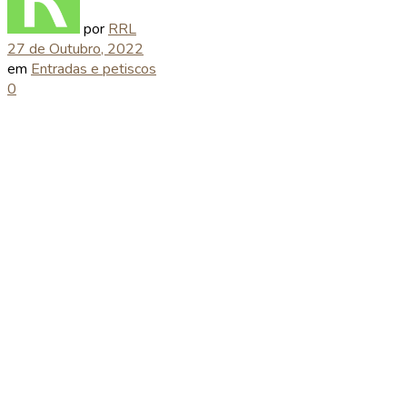
por
RRL
27 de Outubro, 2022
em
Entradas e petiscos
0